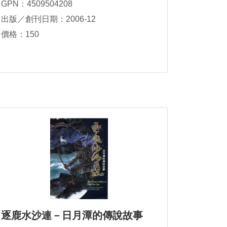
GPN：4509504208
出版／創刊日期：2006-12
價格：150
逐鹿水沙連－日月潭的傳說故事