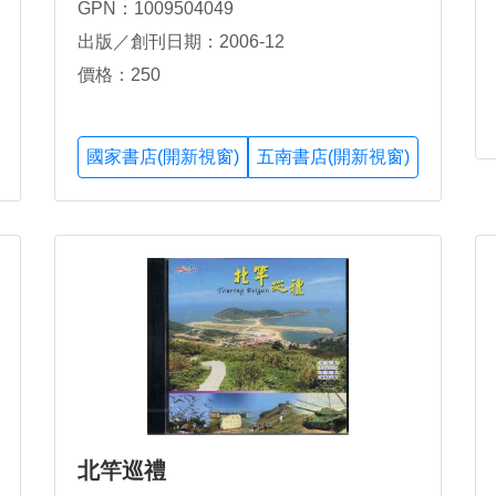
GPN：1009504049
出版／創刊日期：2006-12
價格：250
國家書店(開新視窗)
五南書店(開新視窗)
北竿巡禮