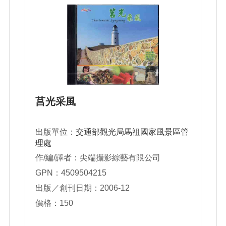
莒光采風
出版單位：
交通部觀光局馬祖國家風景區管
理處
作/編/譯者：尖端攝影綜藝有限公司
GPN：4509504215
出版／創刊日期：2006-12
價格：150