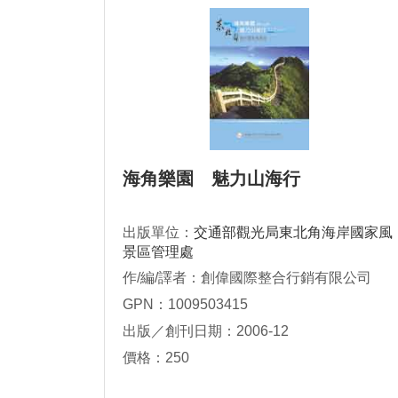
海角樂園 魅力山海行
出版單位：
交通部觀光局東北角海岸國家風
景區管理處
作/編/譯者：創偉國際整合行銷有限公司
GPN：1009503415
出版／創刊日期：2006-12
價格：250