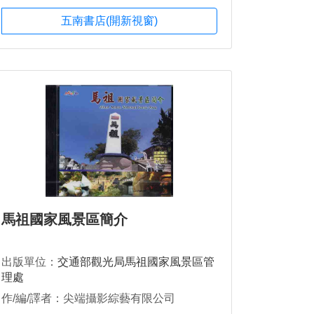
五南書店(開新視窗)
馬祖國家風景區簡介
出版單位：
交通部觀光局馬祖國家風景區管
理處
作/編/譯者：尖端攝影綜藝有限公司