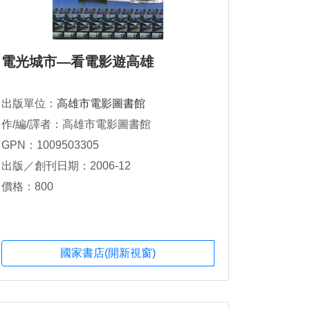
電光城市—看電影遊高雄
出版單位：
高雄市電影圖書館
作/編/譯者：高雄市電影圖書館
GPN：1009503305
出版／創刊日期：2006-12
價格：800
國家書店(開新視窗)