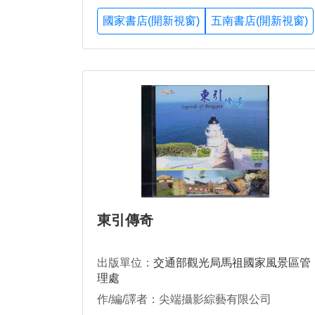
國家書店(開新視窗)
五南書店(開新視窗)
東引傳奇
出版單位：
交通部觀光局馬祖國家風景區管
理處
作/編/譯者：尖端攝影綜藝有限公司