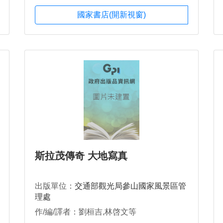
國家書店(開新視窗)
斯拉茂傳奇 大地寫真
出版單位：
交通部觀光局參山國家風景區管
理處
作/編/譯者：劉桓吉,林啓文等