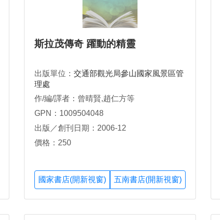
斯拉茂傳奇 躍動的精靈
出版單位：
交通部觀光局參山國家風景區管
理處
作/編/譯者：曾晴賢,趙仁方等
GPN：1009504048
出版／創刊日期：2006-12
價格：250
國家書店(開新視窗)
五南書店(開新視窗)