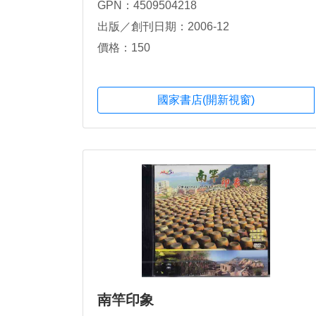
GPN：4509504218
出版／創刊日期：2006-12
價格：150
國家書店(開新視窗)
南竿印象