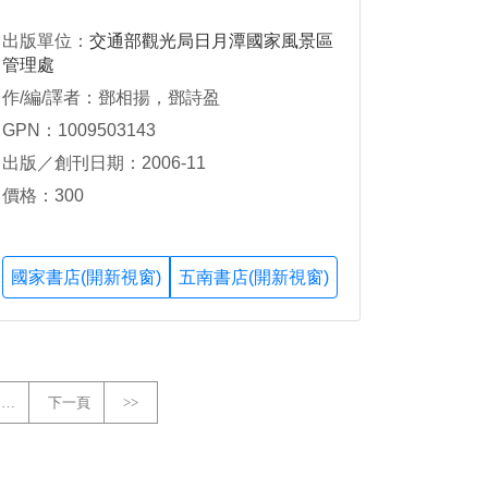
出版單位：
交通部觀光局日月潭國家風景區
管理處
作/編/譯者：鄧相揚，鄧詩盈
GPN：1009503143
出版／創刊日期：2006-11
價格：300
國家書店(開新視窗)
五南書店(開新視窗)
…
下一頁
>>