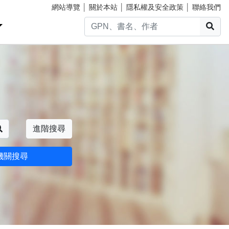
網站導覽
│
關於本站
│
隱私權及安全政策
│
聯絡我們
搜
搜尋
進階搜尋
機關搜尋