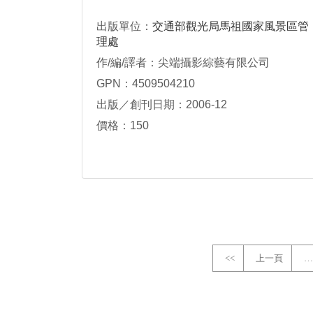
出版單位：
交通部觀光局馬祖國家風景區管
理處
作/編/譯者：尖端攝影綜藝有限公司
GPN：4509504210
出版／創刊日期：2006-12
價格：150
<<
上一頁
…