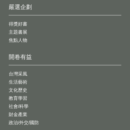
嚴選企劃
得獎好書
主題書展
焦點人物
開卷有益
台灣采風
生活藝術
文化歷史
教育學習
社會/科學
財金產業
政治/外交/國防