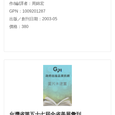
作/編/譯者：周錦宏
GPN：1009201287
出版／創刊日期：2003-05
價格：380
台灣省第五十七屆全省美展彙刊