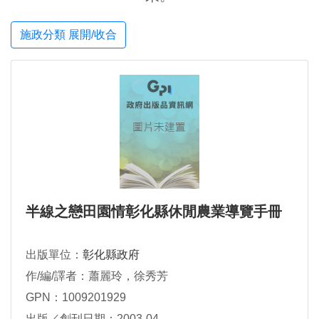
施政分類 展開/收合
半線之戀田園情彰化縣休閒農業導覽手冊
出版單位：
彰化縣政府
作/編/譯者：蕭麗玲，徐秀芳
GPN：1009201929
出版／創刊日期：2003-04