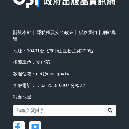
關於本站
│
隱私權及安全政策
│
聯絡我們
│
網站導
覽
地址：10491台北市中山區松江路209號
指導單位：文化部
客服信箱：
gpi@moc.gov.tw
客服電話：：02-2518-0207 分機22
我要找書
搜尋