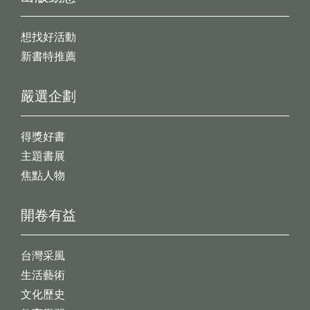
想找好活動
新書特推薦
嚴選企劃
得獎好書
主題書展
焦點人物
開卷有益
台灣采風
生活藝術
文化歷史