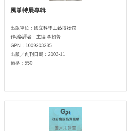
風箏特展專輯
出版單位：
國立科學工藝博物館
作/編/譯者：主編 李如菁
GPN：1009203285
出版／創刊日期：2003-11
價格：550