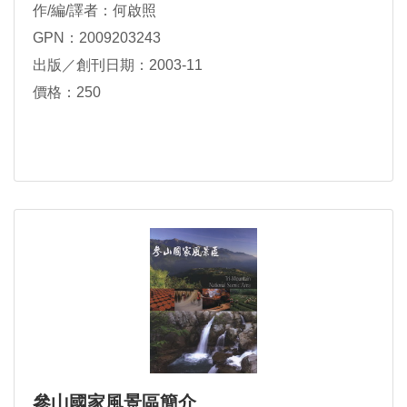
作/編/譯者：何啟照
GPN：2009203243
出版／創刊日期：2003-11
價格：250
參山國家風景區簡介