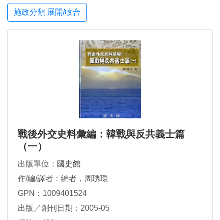
施政分類 展開/收合
戰後外交史料彙編：韓戰與反共義士篇
（一）
出版單位：
國史館
作/編/譯者：編者，周琇環
GPN：1009401524
出版／創刊日期：2005-05