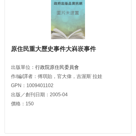
原住民重大歷史事件大嵙崁事件
出版單位：
行政院原住民委員會
作/編/譯者：傅琪貽，官大偉，吉渥斯˙拉娃
GPN：1009401102
出版／創刊日期：2005-04
價格：150