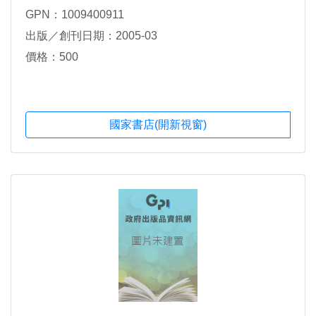
GPN：1009400911
出版／創刊日期：2005-03
價格：500
國家書店(開新視窗)