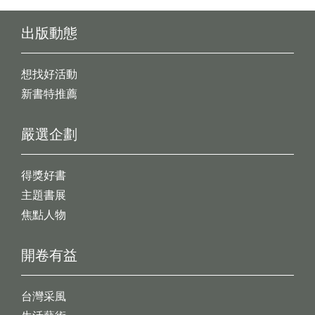
出版動態
想找好活動
新書特推薦
嚴選企劃
得獎好書
主題書展
焦點人物
開卷有益
台灣采風