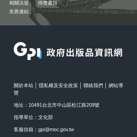
相關法規
得獎書目
友善連結
:::
關於本站
│
隱私權及安全政策
│
聯絡我們
│
網站導
覽
地址：10491台北市中山區松江路209號
指導單位：文化部
客服信箱：
gpi@moc.gov.tw