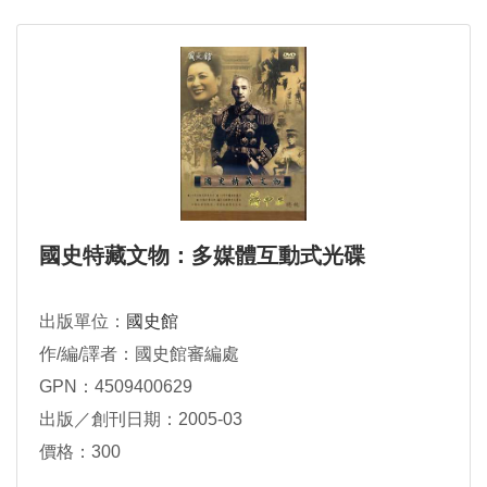
國史特藏文物：多媒體互動式光碟
出版單位：
國史館
作/編/譯者：國史館審編處
GPN：4509400629
出版／創刊日期：2005-03
價格：300