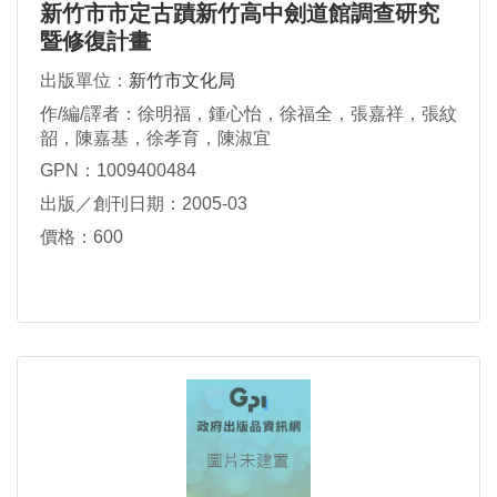
新竹市市定古蹟新竹高中劍道館調查研究
暨修復計畫
出版單位：
新竹市文化局
作/編/譯者：徐明福，鍾心怡，徐福全，張嘉祥，張紋
韶，陳嘉基，徐孝育，陳淑宜
GPN：1009400484
出版／創刊日期：2005-03
價格：600