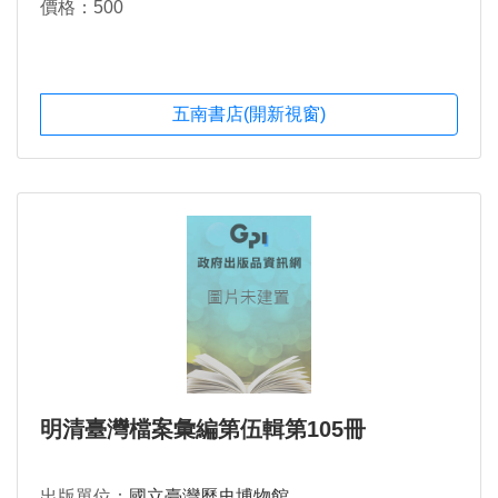
價格：500
五南書店(開新視窗)
明清臺灣檔案彙編第伍輯第105冊
出版單位：
國立臺灣歷史博物館