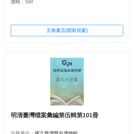
價格：500
五南書店(開新視窗)
明清臺灣檔案彙編第伍輯第101冊
出版單位：
國立臺灣歷史博物館