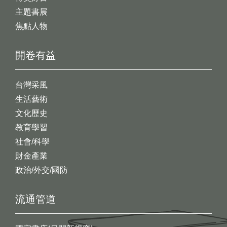
主題書展
焦點人物
開卷有益
台灣采風
生活藝術
文化歷史
教育學習
社會/科學
財金產業
政治/外交/國防
流通管道