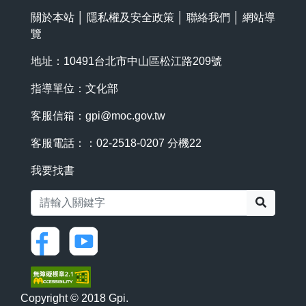
關於本站
│
隱私權及安全政策
│
聯絡我們
│
網站導
覽
地址：10491台北市中山區松江路209號
指導單位：文化部
客服信箱：
gpi@moc.gov.tw
客服電話：：02-2518-0207 分機22
我要找書
搜尋
Copyright © 2018 Gpi.