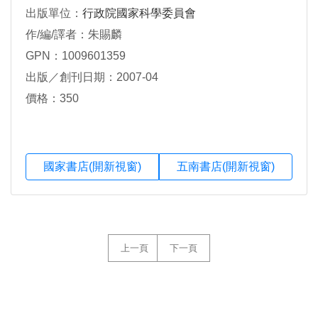
出版單位：
行政院國家科學委員會
作/編/譯者：朱賜麟
GPN：1009601359
出版／創刊日期：2007-04
價格：350
國家書店(開新視窗)
五南書店(開新視窗)
上一頁
下一頁