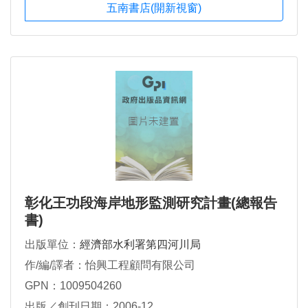
五南書店(開新視窗)
彰化王功段海岸地形監測研究計畫(總報告
書)
出版單位：
經濟部水利署第四河川局
作/編/譯者：怡興工程顧問有限公司
GPN：1009504260
出版／創刊日期：2006-12