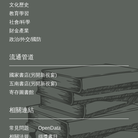
文化歷史
教育學習
社會/科學
財金產業
政治/外交/國防
流通管道
國家書店(另開新視窗)
五南書店(另開新視窗)
寄存圖書館
相關連結
常見問題
OpenData
相關法規
得獎書目