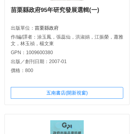
苗栗縣政府95年研究發展選輯(一)
出版單位：
苗栗縣政府
作/編/譯者：涂玉鳳，張蕊仙，洪淑娟，江振榮，蕭雅
文，林玉禎，楊文東
GPN：1009600380
出版／創刊日期：2007-01
價格：800
五南書店(開新視窗)