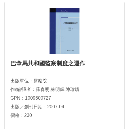
巴拿馬共和國監察制度之運作
出版單位：
監察院
作/編/譯者：薛春明,林明輝,陳瑜瓊
GPN：1009600727
出版／創刊日期：2007-04
價格：230