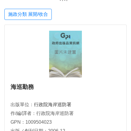
施政分類 展開/收合
海巡勤務
出版單位：
行政院海岸巡防署
作/編/譯者：行政院海岸巡防署
GPN：1009504023
出版／創刊日期：2006-12