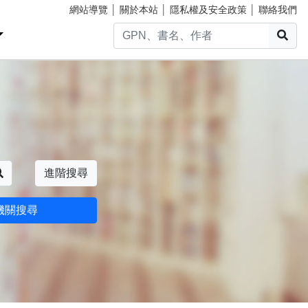
網站導覽
│
關於本站
│
隱私權及安全政策
│
聯絡我們
搜
搜尋
進階搜尋
機關搜尋