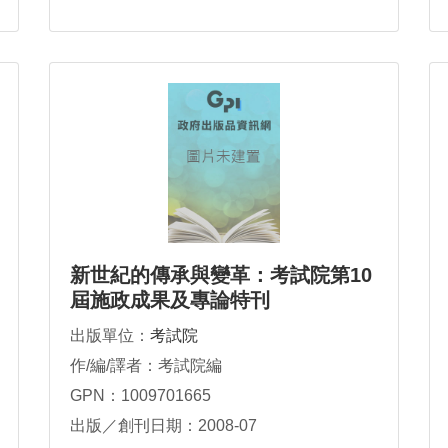
新世紀的傳承與變革：考試院第10
屆施政成果及專論特刊
出版單位：
考試院
作/編/譯者：考試院編
GPN：1009701665
出版／創刊日期：2008-07