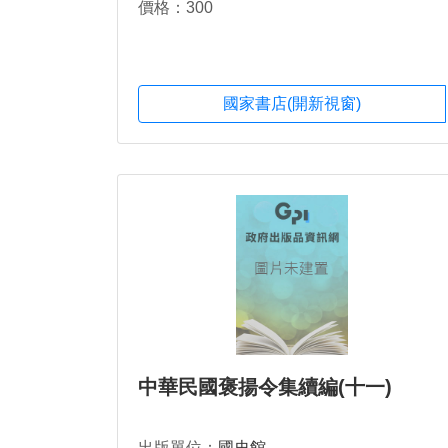
價格：300
國家書店(開新視窗)
中華民國褒揚令集續編(十一)
出版單位：
國史館