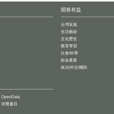
開卷有益
台灣采風
生活藝術
文化歷史
教育學習
社會/科學
財金產業
政治/外交/國防
OpenData
得獎書目