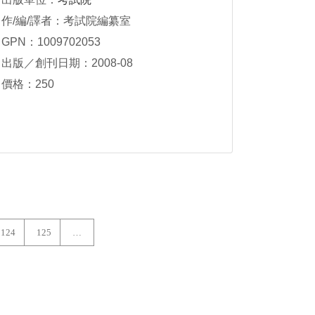
作/編/譯者：考試院編纂室
GPN：1009702053
出版／創刊日期：2008-08
價格：250
124
125
…