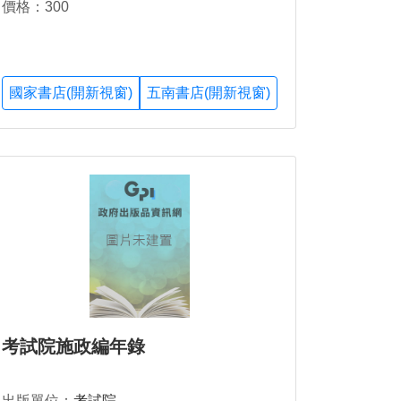
價格：300
國家書店(開新視窗)
五南書店(開新視窗)
考試院施政編年錄
出版單位：
考試院