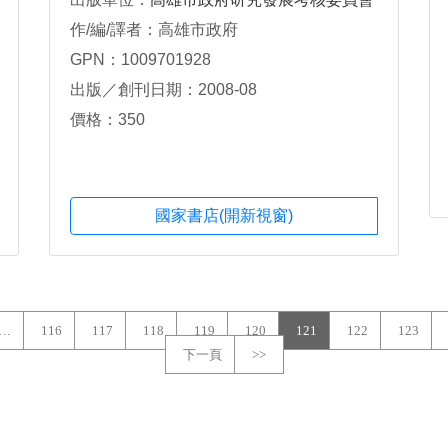
作/編/譯者：高雄市政府
GPN：1009701928
出版／創刊日期：2008-08
價格：350
國家書店(開新視窗)
…
116
117
118
119
120
121
122
123
下一頁
>>