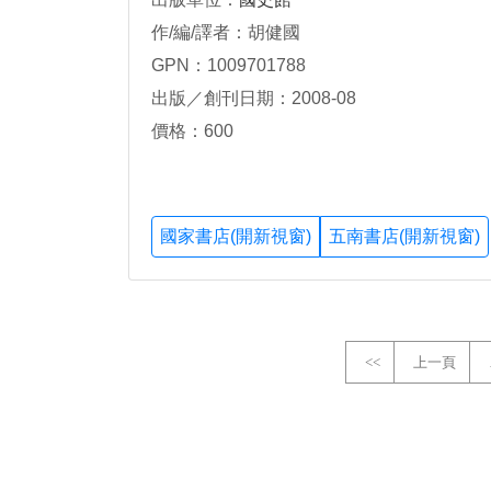
作/編/譯者：胡健國
GPN：1009701788
出版／創刊日期：2008-08
價格：600
國家書店(開新視窗)
五南書店(開新視窗)
<<
上一頁