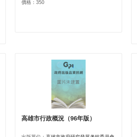
價格：350
高雄市行政概況（96年版）
出版單位：
高雄市政府研究發展考核委員會