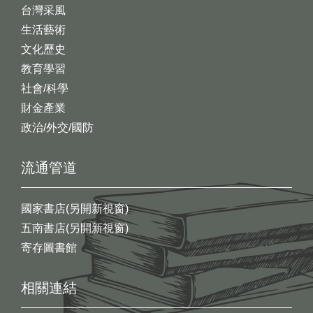
台灣采風
生活藝術
文化歷史
教育學習
社會/科學
財金產業
政治/外交/國防
流通管道
國家書店(另開新視窗)
五南書店(另開新視窗)
寄存圖書館
相關連結