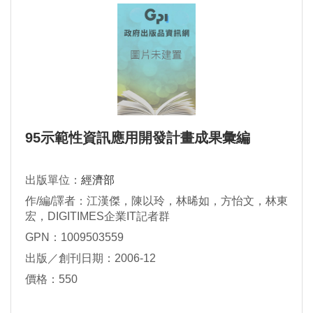
95示範性資訊應用開發計畫成果彙編
出版單位：
經濟部
作/編/譯者：江漢傑，陳以玲，林晞如，方怡文，林東
宏，DIGITIMES企業IT記者群
GPN：1009503559
出版／創刊日期：2006-12
價格：550