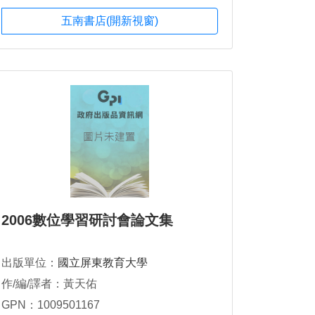
五南書店(開新視窗)
2006數位學習研討會論文集
出版單位：
國立屏東教育大學
作/編/譯者：黃天佑
GPN：1009501167