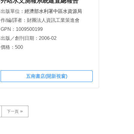
外站水文測報系統建置總報告
出版單位：
經濟部水利署中區水資源局
作/編/譯者：財團法人資訊工業策進會
GPN：1009500199
出版／創刊日期：2006-02
價格：500
五南書店(開新視窗)
下一頁