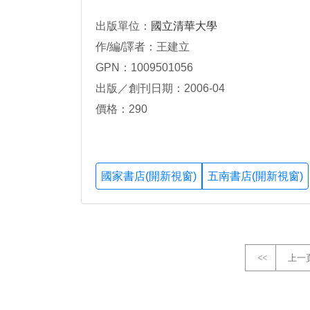
出版單位：
國立清華大學
作/編/譯者：王建立
GPN：1009501056
出版／創刊日期：2006-04
價格：290
國家書店(開新視窗)
五南書店(開新視窗)
<<
上一