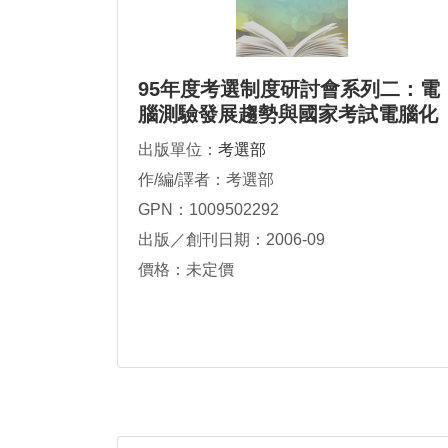
95年度考選制度研討會系列二：電
腦測驗發展趨勢與國家考試電腦化
測驗研討會會議實錄
出版單位：
考選部
作/編/譯者：考選部
GPN：1009502292
出版／創刊日期：2006-09
價格：未定價