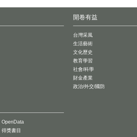
開卷有益
台灣采風
生活藝術
文化歷史
教育學習
社會/科學
財金產業
政治/外交/國防
OpenData
得獎書目