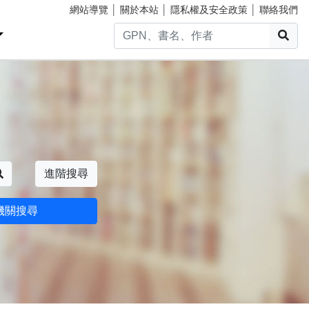
網站導覽
│
關於本站
│
隱私權及安全政策
│
聯絡我們
搜
搜尋
進階搜尋
機關搜尋