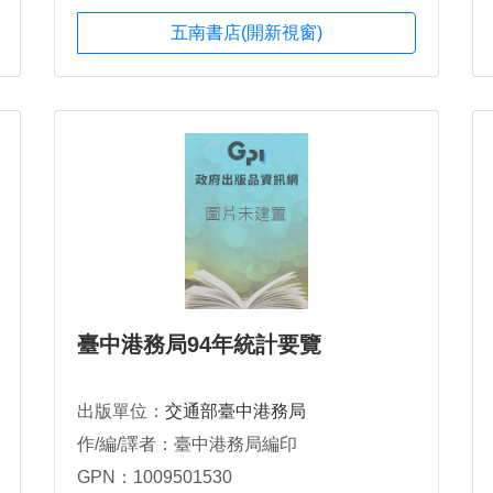
五南書店(開新視窗)
臺中港務局94年統計要覽
出版單位：
交通部臺中港務局
作/編/譯者：臺中港務局編印
GPN：1009501530