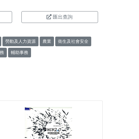
匯出查詢
勞動及人力資源
農業
衛生及社會安全
務
輔助事務