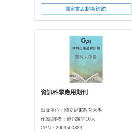
國家書店(開新視窗)
資訊科學應用期刊
出版單位：
國立屏東教育大學
作/編/譯者：施弼耀等10人
GPN：2009500883