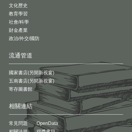
文化歷史
教育學習
社會/科學
財金產業
政治/外交/國防
流通管道
國家書店(另開新視窗)
五南書店(另開新視窗)
寄存圖書館
相關連結
常見問題
OpenData
相關法規
得獎書目