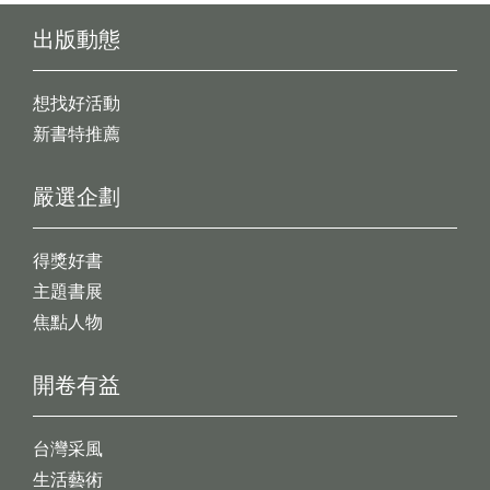
出版動態
想找好活動
新書特推薦
嚴選企劃
得獎好書
主題書展
焦點人物
開卷有益
台灣采風
生活藝術