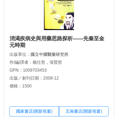
消渴疾病史與用藥思路探析――先秦至金
元時期
出版單位：
國立中國醫藥研究所
作/編/譯者：楊仕哲，張賢哲
GPN：1009703453
出版／創刊日期：2008-12
價格：1500
國家書店(開新視窗)
五南書店(開新視窗)