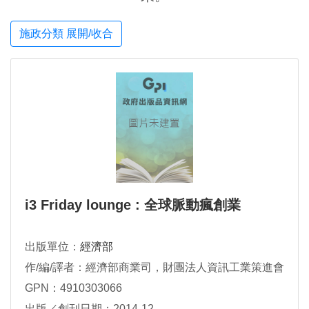
施政分類 展開/收合
i3 Friday lounge : 全球脈動瘋創業
出版單位：
經濟部
作/編/譯者：經濟部商業司，財團法人資訊工業策進會
GPN：4910303066
出版／創刊日期：2014-12