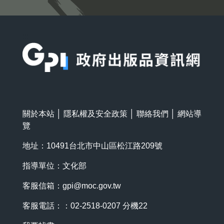
:::
關於本站
│
隱私權及安全政策
│
聯絡我們
│
網站導
覽
地址：10491台北市中山區松江路209號
指導單位：文化部
客服信箱：
gpi@moc.gov.tw
客服電話：：02-2518-0207 分機22