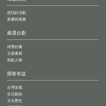
想找好活動
新書特推薦
嚴選企劃
得獎好書
主題書展
焦點人物
開卷有益
台灣采風
生活藝術
文化歷史