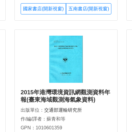
國家書店(開新視窗)
五南書店(開新視窗)
2015年港灣環境資訊網觀測資料年
報(臺東海域觀測海氣象資料)
出版單位：
交通部運輸研究所
作/編/譯者：蘇青和等
GPN：1010601359