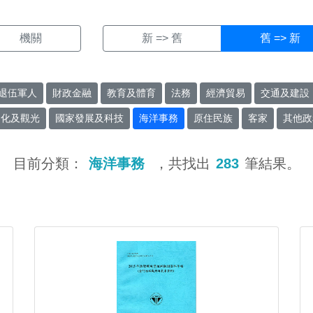
機關
新 => 舊
舊 => 新
退伍軍人
財政金融
教育及體育
法務
經濟貿易
交通及建設
文化及觀光
國家發展及科技
海洋事務
原住民族
客家
其他政
目前分類：
海洋事務
，共找出
283
筆結果。