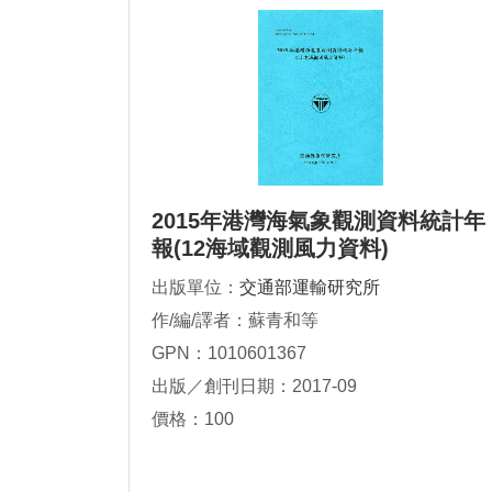
2015年港灣海氣象觀測資料統計年
報(12海域觀測風力資料)
出版單位：
交通部運輸研究所
作/編/譯者：蘇青和等
GPN：1010601367
出版／創刊日期：2017-09
價格：100