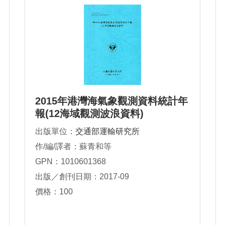
2015年港灣海氣象觀測資料統計年
報(12海域觀測波浪資料)
出版單位：
交通部運輸研究所
作/編/譯者：蘇青和等
GPN：1010601368
出版／創刊日期：2017-09
價格：100