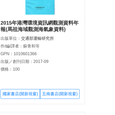
2015年港灣環境資訊網觀測資料年
報(馬祖海域觀測海氣象資料)
出版單位：
交通部運輸研究所
作/編/譯者：蘇青和等
GPN：1010601366
出版／創刊日期：2017-09
價格：100
國家書店(開新視窗)
五南書店(開新視窗)