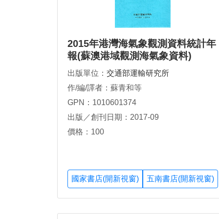
2015年港灣海氣象觀測資料統計年
報(蘇澳港域觀測海氣象資料)
出版單位：
交通部運輸研究所
作/編/譯者：蘇青和等
GPN：1010601374
出版／創刊日期：2017-09
價格：100
國家書店(開新視窗)
五南書店(開新視窗)