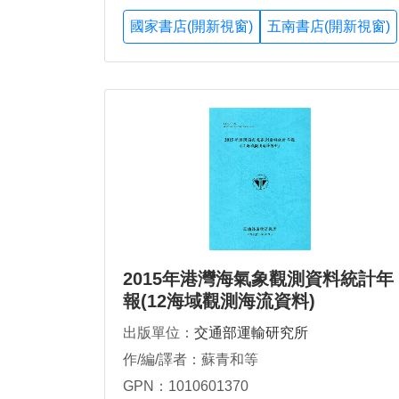
國家書店(開新視窗)
五南書店(開新視窗)
2015年港灣海氣象觀測資料統計年
報(12海域觀測海流資料)
出版單位：
交通部運輸研究所
作/編/譯者：蘇青和等
GPN：1010601370