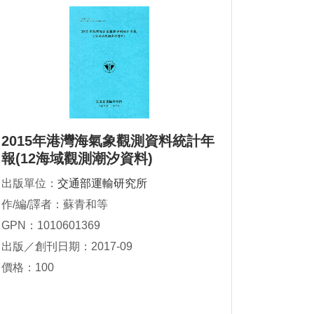
2015年港灣海氣象觀測資料統計年
報(12海域觀測潮汐資料)
出版單位：
交通部運輸研究所
作/編/譯者：蘇青和等
GPN：1010601369
出版／創刊日期：2017-09
價格：100