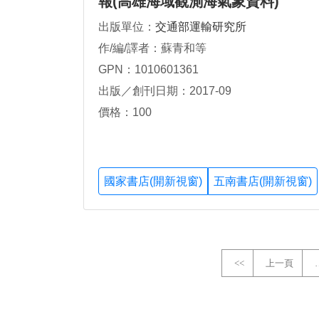
報(高雄海域觀測海氣象資料)
出版單位：
交通部運輸研究所
作/編/譯者：蘇青和等
GPN：1010601361
出版／創刊日期：2017-09
價格：100
國家書店(開新視窗)
五南書店(開新視窗)
<<
上一頁