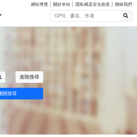
網站導覽
│
關於本站
│
隱私權及安全政策
│
聯絡我們
搜
搜尋
進階搜尋
機關搜尋