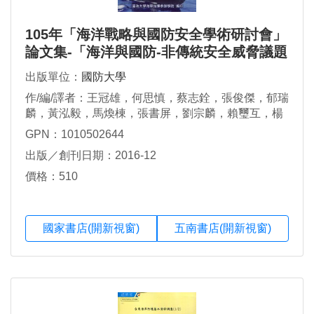
105年「海洋戰略與國防安全學術研討會」
論文集-「海洋與國防-非傳統安全威脅議題
下的海洋合作」
出版單位：
國防大學
作/編/譯者：王冠雄，何思慎，蔡志銓，張俊傑，郁瑞
麟，黃泓毅，馬煥棟，張書屏，劉宗麟，賴璽互，楊
堡富，黃淑卿
GPN：1010502644
出版／創刊日期：2016-12
價格：510
國家書店(開新視窗)
五南書店(開新視窗)