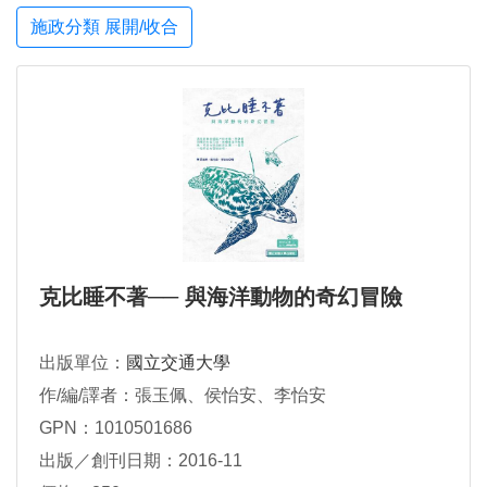
施政分類 展開/收合
克比睡不著── 與海洋動物的奇幻冒險
出版單位：
國立交通大學
作/編/譯者：張玉佩、侯怡安、李怡安
GPN：1010501686
出版／創刊日期：2016-11