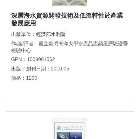
深層海水資源開發技術及低溫特性於產業
發展應用
出版單位：
經濟部水利署
作/編/譯者：國立臺灣海洋大學水產品產銷履歷驗證暨
檢驗中心
GPN：1009901062
出版／創刊日期：2010-05
價格：1200