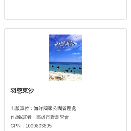
羽戀東沙
出版單位：
海洋國家公園管理處
作/編/譯者：高雄市野鳥學會
GPN：1009803895