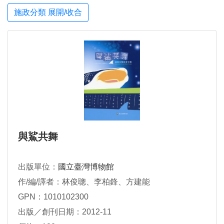
施政分類 展開/收合
與鯊共舞
出版單位：
國立臺灣博物館
作/編/譯者：林俊聰、李柏鋒、方建能
GPN：1010102300
出版／創刊日期：2012-11