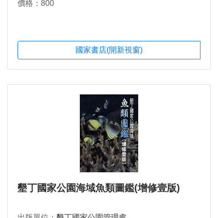
價格：800
國家書店(開新視窗)
墾丁國家公園海域魚類圖鑑(增修壹版)
出版單位：
墾丁國家公園管理處