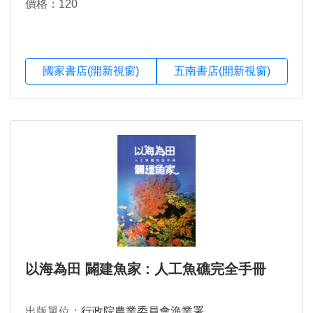
價格：120
國家書店(開新視窗)
五南書店(開新視窗)
以海為田 闢建魚家 : 人工魚礁完全手冊
出版單位：
行政院農業委員會漁業署