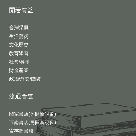
開卷有益
台灣采風
生活藝術
文化歷史
教育學習
社會/科學
財金產業
政治/外交/國防
流通管道
國家書店(另開新視窗)
五南書店(另開新視窗)
寄存圖書館