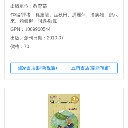
出版單位：
教育部
作/編/譯者：孫慶龍、巫秋田、洪麗萍、潘廣雄、鄧武
來、賴銀柳、阿邁‧熙嵐
GPN：1009900544
出版／創刊日期：2010-07
價格：70
國家書店(開新視窗)
五南書店(開新視窗)