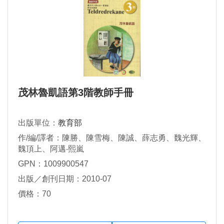
茂林魯凱語第3階教師手冊
出版單位：
教育部
作/編/譯者：陳勝、陳雪梅、陳誠、薛志勇、魏光輝、
魏頂上、阿邁‧熙嵐
GPN：1009900547
出版／創刊日期：2010-07
價格：70