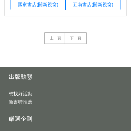
國家書店(開新視窗)
五南書店(開新視窗)
上一頁
下一頁
出版動態
想找好活動
新書特推薦
嚴選企劃