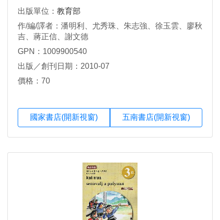
出版單位：
教育部
作/編/譯者：潘明利、尤秀珠、朱志強、徐玉雲、廖秋
吉、蔣正信、謝文德
GPN：1009900540
出版／創刊日期：2010-07
價格：70
國家書店(開新視窗)
五南書店(開新視窗)