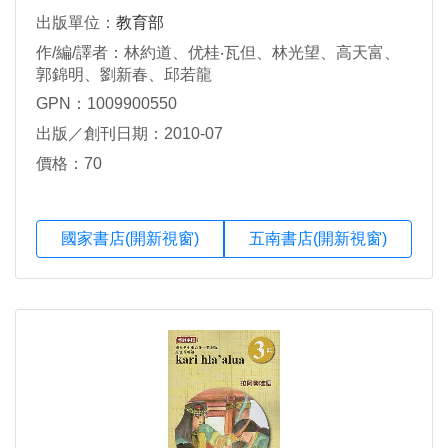
出版單位：
教育部
作/編/譯者：林約道、优桂‧瓦但、林光望、高天富、
郭錦明、劉新春、邱若龍
GPN：1009900550
出版／創刊日期：2010-07
價格：70
國家書店(開新視窗)
五南書店(開新視窗)