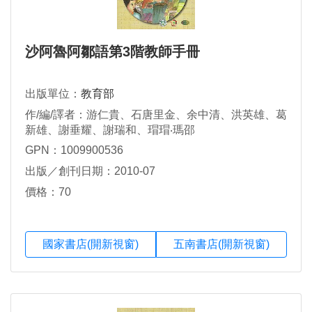
沙阿魯阿鄒語第3階教師手冊
出版單位：
教育部
作/編/譯者：游仁貴、石唐里金、余中清、洪英雄、葛
新雄、謝垂耀、謝瑞和、瑁瑁‧瑪邵
GPN：1009900536
出版／創刊日期：2010-07
價格：70
國家書店(開新視窗)
五南書店(開新視窗)