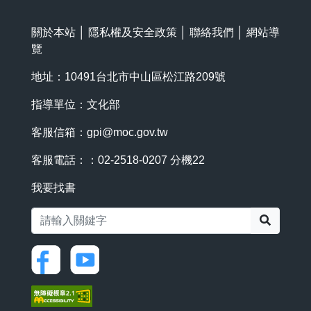
關於本站
│
隱私權及安全政策
│
聯絡我們
│
網站導
覽
地址：10491台北市中山區松江路209號
指導單位：文化部
客服信箱：
gpi@moc.gov.tw
客服電話：：02-2518-0207 分機22
我要找書
搜尋