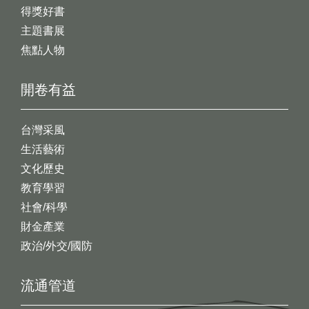
得獎好書
主題書展
焦點人物
開卷有益
台灣采風
生活藝術
文化歷史
教育學習
社會/科學
財金產業
政治/外交/國防
流通管道