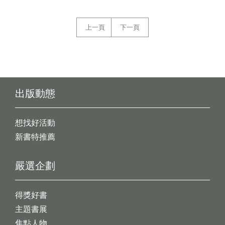
上一頁
下一頁
出版動態
想找好活動
新書特推薦
嚴選企劃
得獎好書
主題書展
焦點人物