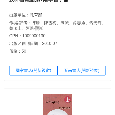
出版單位：
教育部
作/編/譯者：陳勝、陳雪梅、陳誠、薛志勇、魏光輝、
魏頂上、阿邁‧熙嵐
GPN：1009900130
出版／創刊日期：2010-07
價格：50
國家書店(開新視窗)
五南書店(開新視窗)