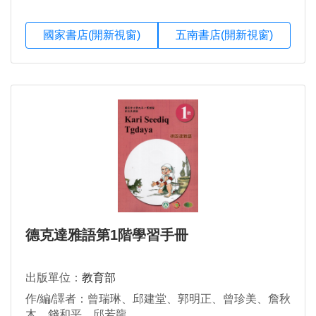
國家書店(開新視窗)
五南書店(開新視窗)
德克達雅語第1階學習手冊
出版單位：
教育部
作/編/譯者：曾瑞琳、邱建堂、郭明正、曾珍美、詹秋
木、錢和平、邱若龍