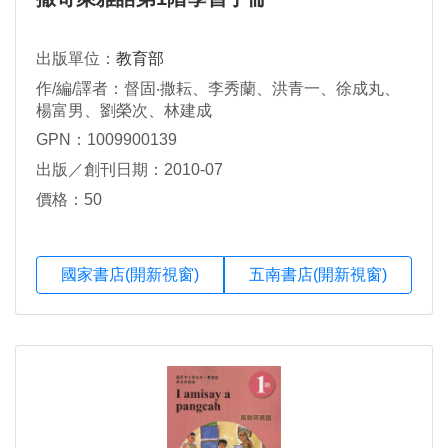
出版單位：
教育部
作/編/譯者：督固‧撒耘、李秀蘭、洪青一、徐成丸、
楊富男、劉榮次、林建成
GPN：1009900139
出版／創刊日期：2010-07
價格：50
國家書店(開新視窗)
五南書店(開新視窗)