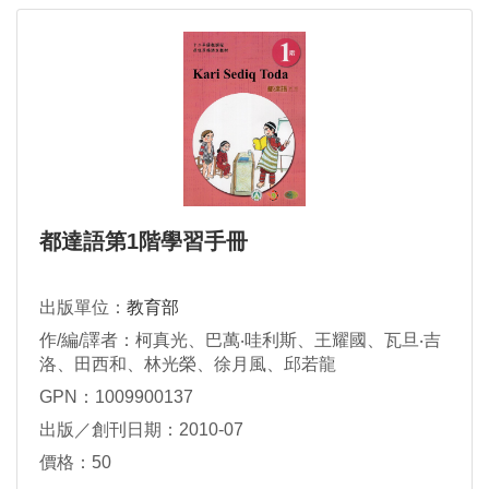
都達語第1階學習手冊
出版單位：
教育部
作/編/譯者：柯真光、巴萬‧哇利斯、王耀國、瓦旦‧吉
洛、田西和、林光榮、徐月風、邱若龍
GPN：1009900137
出版／創刊日期：2010-07
價格：50