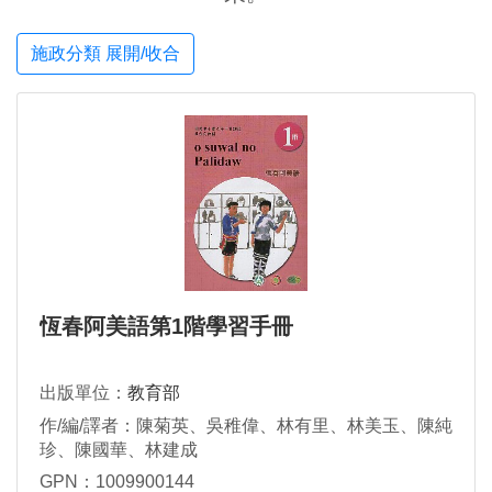
施政分類 展開/收合
恆春阿美語第1階學習手冊
出版單位：
教育部
作/編/譯者：陳菊英、吳稚偉、林有里、林美玉、陳純
珍、陳國華、林建成
GPN：1009900144