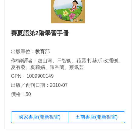
賽夏語第2階學習手冊
出版單位：
教育部
作/編/譯者：趙山河、日智衡、菈露‧打赫斯‧改擺刨、
夏有發、夏莉娟、陳香蘭、蔡佩芸
GPN：1009900149
出版／創刊日期：2010-07
價格：50
國家書店(開新視窗)
五南書店(開新視窗)