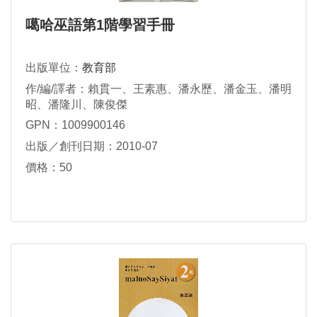
噶哈巫語第1階學習手冊
出版單位：
教育部
作/編/譯者：賴貫一、王素惠、潘永歷、潘金玉、潘明
昭、潘隆川、陳俊傑
GPN：1009900146
出版／創刊日期：2010-07
價格：50