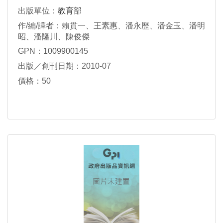
出版單位：
教育部
作/編/譯者：賴貫一、王素惠、潘永歷、潘金玉、潘明
昭、潘隆川、陳俊傑
GPN：1009900145
出版／創刊日期：2010-07
價格：50