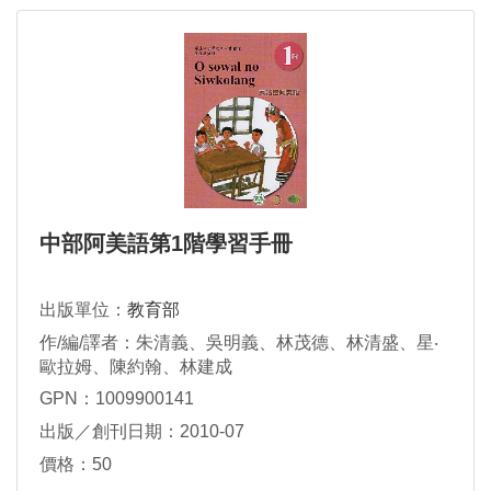
中部阿美語第1階學習手冊
出版單位：
教育部
作/編/譯者：朱清義、吳明義、林茂德、林清盛、星‧
歐拉姆、陳約翰、林建成
GPN：1009900141
出版／創刊日期：2010-07
價格：50