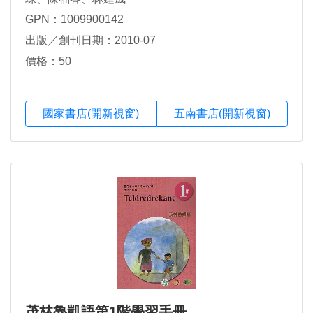
GPN：1009900142
出版／創刊日期：2010-07
價格：50
國家書店(開新視窗)
五南書店(開新視窗)
茂林魯凱語第1階學習手冊