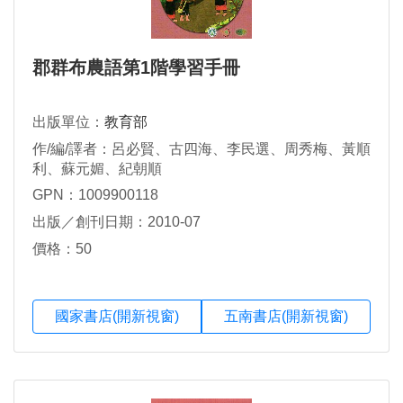
郡群布農語第1階學習手冊
出版單位：
教育部
作/編/譯者：呂必賢、古四海、李民選、周秀梅、黃順
利、蘇元媚、紀朝順
GPN：1009900118
出版／創刊日期：2010-07
價格：50
國家書店(開新視窗)
五南書店(開新視窗)