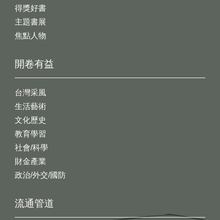
得獎好書
主題書展
焦點人物
開卷有益
台灣采風
生活藝術
文化歷史
教育學習
社會/科學
財金產業
政治/外交/國防
流通管道