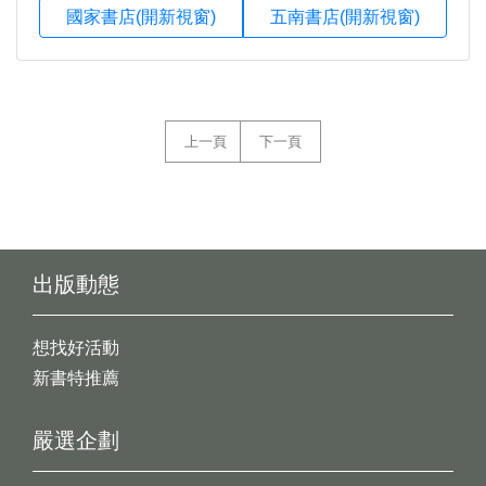
國家書店(開新視窗)
五南書店(開新視窗)
上一頁
下一頁
出版動態
想找好活動
新書特推薦
嚴選企劃