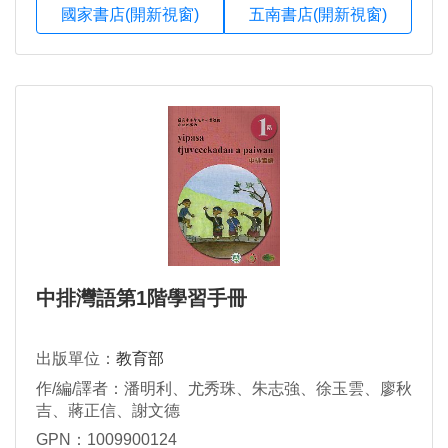
國家書店(開新視窗)
五南書店(開新視窗)
中排灣語第1階學習手冊
出版單位：
教育部
作/編/譯者：潘明利、尤秀珠、朱志強、徐玉雲、廖秋
吉、蔣正信、謝文德
GPN：1009900124