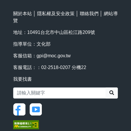
關於本站
│
隱私權及安全政策
│
聯絡我們
│
網站導
覽
地址：10491台北市中山區松江路209號
指導單位：文化部
客服信箱：
gpi@moc.gov.tw
客服電話：：02-2518-0207 分機22
我要找書
搜尋