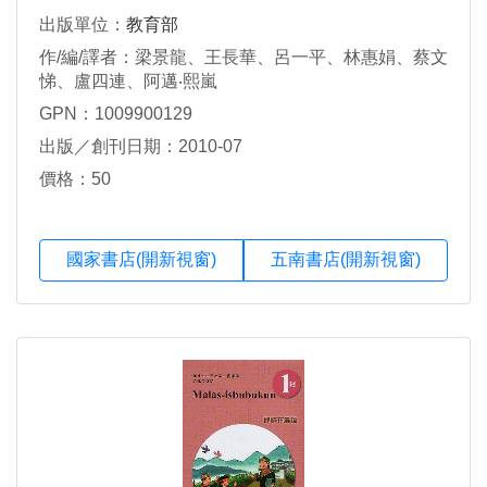
出版單位：
教育部
作/編/譯者：梁景龍、王長華、呂一平、林惠娟、蔡文
悌、盧四連、阿邁‧熙嵐
GPN：1009900129
出版／創刊日期：2010-07
價格：50
國家書店(開新視窗)
五南書店(開新視窗)