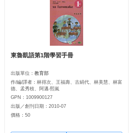
東魯凱語第1階學習手冊
出版單位：
教育部
作/編/譯者：林得次、王福壽、古絹代、林美慧、林富
德、孟秀枝、阿邁‧熙嵐
GPN：1009900127
出版／創刊日期：2010-07
價格：50