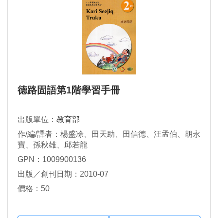
德路固語第1階學習手冊
出版單位：
教育部
作/編/譯者：楊盛凃、田天助、田信德、汪孟伯、胡永
寶、孫秋雄、邱若龍
GPN：1009900136
出版／創刊日期：2010-07
價格：50