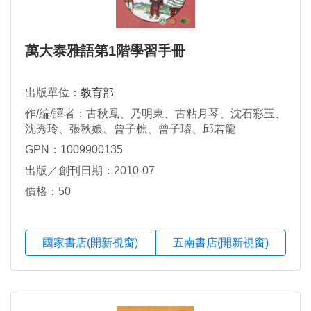
萬大泰雅語第1階學習手冊
出版單位：
教育部
作/編/譯者：古秋鳳、乃明東、古粘月琴、沈石彩玉、
沈秀玲、張秋娘、曾子樵、曾子璿、邱若龍
GPN：1009900135
出版／創刊日期：2010-07
價格：50
國家書店(開新視窗)
五南書店(開新視窗)