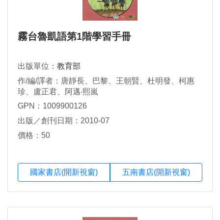
霧台魯凱語第1階學習手冊
出版單位：
教育部
作/編/譯者：唐靜長、巴黎、王朝賢、杜明發、柯惠
珍、盧正君、阿邁‧熙嵐
GPN：1009900126
出版／創刊日期：2010-07
價格：50
國家書店(開新視窗)
五南書店(開新視窗)