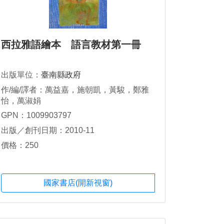
西拉雅語繪本 語言教材第一冊
出版單位：
臺南縣政府
作/編/譯者：萬益嘉，施朝凱，黃駿，鄭雅
怡，萬淑娟
GPN：1009903797
出版／創刊日期：2010-11
價格：250
國家書店(開新視窗)