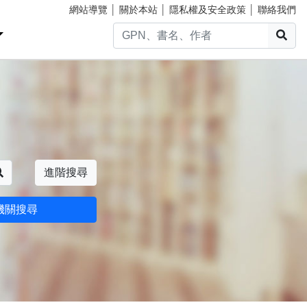
網站導覽
│
關於本站
│
隱私權及安全政策
│
聯絡我們
搜
搜尋
進階搜尋
機關搜尋