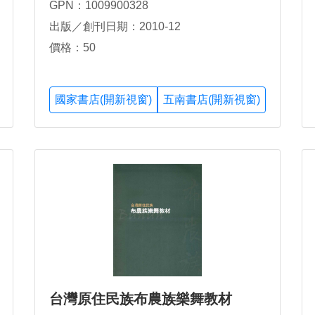
GPN：1009900328
出版／創刊日期：2010-12
價格：50
國家書店(開新視窗)
五南書店(開新視窗)
台灣原住民族布農族樂舞教材