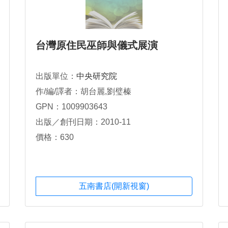
台灣原住民巫師與儀式展演
出版單位：
中央研究院
作/編/譯者：胡台麗,劉璧榛
GPN：1009903643
出版／創刊日期：2010-11
價格：630
五南書店(開新視窗)