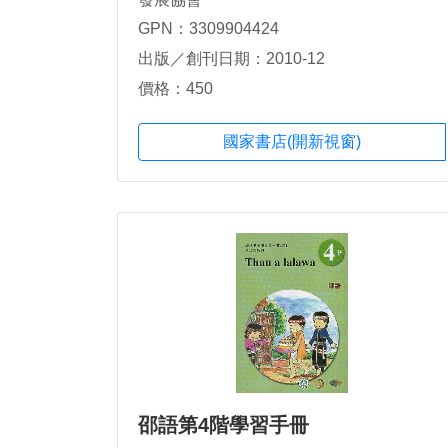
GPN：3309904424
出版／創刊日期：2010-12
價格：450
國家書店(開新視窗)
邵語第4階學習手冊