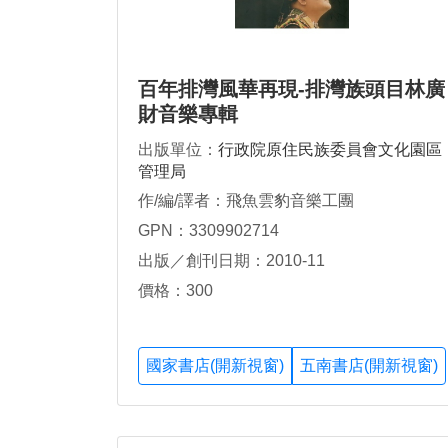
百年排灣風華再現-排灣族頭目林廣
財音樂專輯
出版單位：
行政院原住民族委員會文化園區
管理局
作/編/譯者：飛魚雲豹音樂工團
GPN：3309902714
出版／創刊日期：2010-11
價格：300
國家書店(開新視窗)
五南書店(開新視窗)