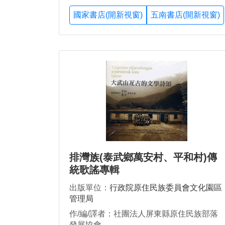
國家書店(開新視窗)
五南書店(開新視窗)
排灣族(泰武鄉萬安村、平和村)傳
統歌謠專輯
出版單位：
行政院原住民族委員會文化園區
管理局
作/編/譯者：社團法人屏東縣原住民族部落
發展協會