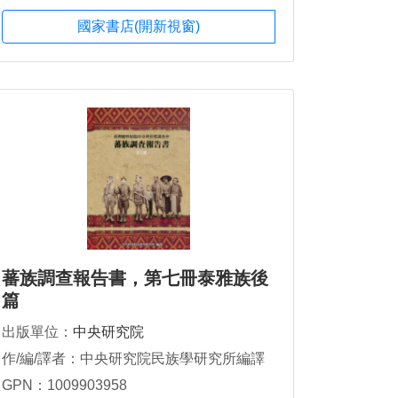
國家書店(開新視窗)
蕃族調查報告書，第七冊泰雅族後
篇
出版單位：
中央研究院
作/編/譯者：中央研究院民族學研究所編譯
GPN：1009903958