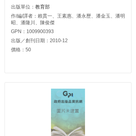
出版單位：
教育部
作/編/譯者：賴貫一、王素惠、潘永歷、潘金玉、潘明
昭、潘隆川、陳俊傑
GPN：1009900393
出版／創刊日期：2010-12
價格：50