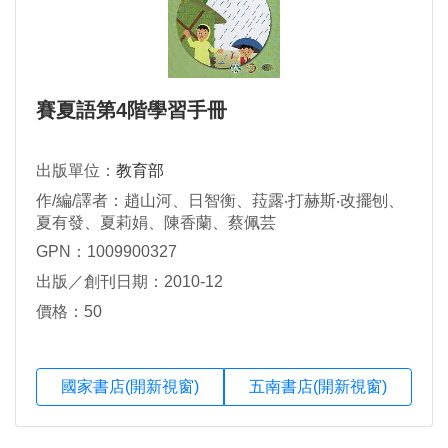
賽夏語第4階學習手冊
出版單位：
教育部
作/編/譯者：趙山河、日智衡、菈露‧打赫斯‧改擺刨、
夏有發、夏莉娟、陳香蘭、蔡佩芸
GPN：1009900327
出版／創刊日期：2010-12
價格：50
國家書店(開新視窗)
五南書店(開新視窗)