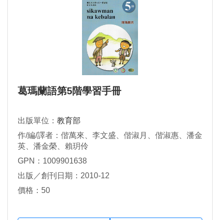
葛瑪蘭語第5階學習手冊
出版單位：
教育部
作/編/譯者：偕萬來、李文盛、偕淑月、偕淑惠、潘金
英、潘金榮、賴玥伶
GPN：1009901638
出版／創刊日期：2010-12
價格：50