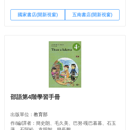
國家書店(開新視窗)
五南書店(開新視窗)
邵語第4階學習手冊
出版單位：
教育部
作/編/譯者：簡史朗、毛久美、巴努‧嘎巴暮暮、石玉
蓮、石阿松、袁明智、簡長鵬