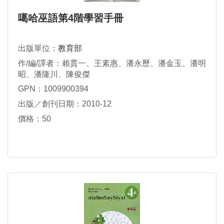
噶哈巫語第4階學習手冊
出版單位：
教育部
作/編/譯者：賴貫一、王素惠、潘永歷、潘金玉、潘明
昭、潘隆川、陳俊傑
GPN：1009900394
出版／創刊日期：2010-12
價格：50