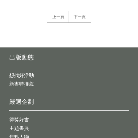
上一頁
下一頁
出版動態
想找好活動
新書特推薦
嚴選企劃
得獎好書
主題書展
焦點人物