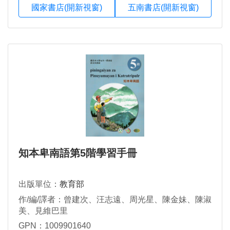
國家書店(開新視窗)
五南書店(開新視窗)
知本卑南語第5階學習手冊
出版單位：
教育部
作/編/譯者：曾建次、汪志遠、周光星、陳金妹、陳淑
美、見維巴里
GPN：1009901640