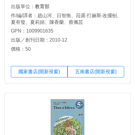
出版單位：
教育部
作/編/譯者：趙山河、日智衡、菈露‧打赫斯‧改擺刨、
夏有發、夏莉娟、陳香蘭、蔡佩芸
GPN：1009901635
出版／創刊日期：2010-12
價格：50
國家書店(開新視窗)
五南書店(開新視窗)