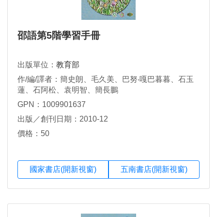
邵語第5階學習手冊
出版單位：
教育部
作/編/譯者：簡史朗、毛久美、巴努‧嘎巴暮暮、石玉
蓮、石阿松、袁明智、簡長鵬
GPN：1009901637
出版／創刊日期：2010-12
價格：50
國家書店(開新視窗)
五南書店(開新視窗)