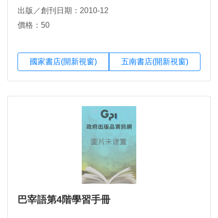
出版／創刊日期：2010-12
價格：50
國家書店(開新視窗)
五南書店(開新視窗)
巴宰語第4階學習手冊