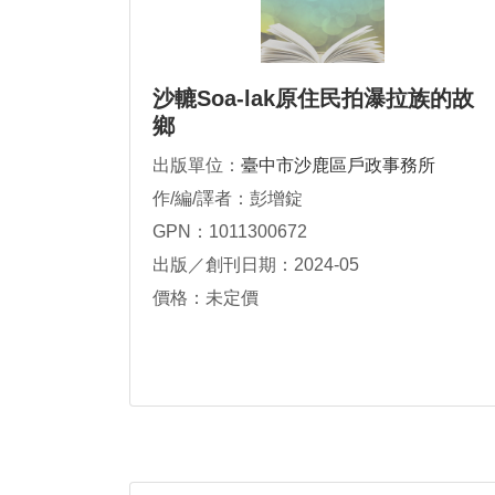
沙轆Soa-lak原住民拍瀑拉族的故
鄉
出版單位：
臺中市沙鹿區戶政事務所
作/編/譯者：彭增錠
GPN：1011300672
出版／創刊日期：2024-05
價格：未定價