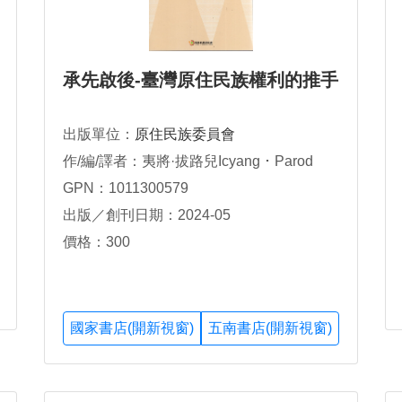
承先啟後-臺灣原住民族權利的推手
出版單位：
原住民族委員會
作/編/譯者：夷將·拔路兒Icyang ･ Parod
GPN：1011300579
出版／創刊日期：2024-05
價格：300
國家書店(開新視窗)
五南書店(開新視窗)