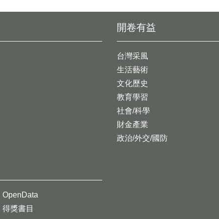
開卷有益
台灣采風
生活藝術
文化歷史
教育學習
社會/科學
財金產業
政治/外交/國防
OpenData
得獎書目