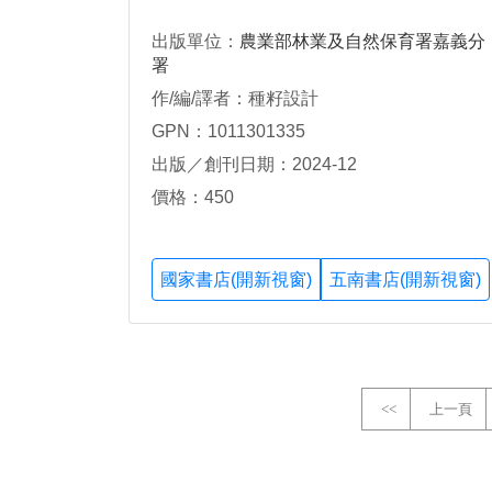
出版單位：
農業部林業及自然保育署嘉義分
署
作/編/譯者：種籽設計
GPN：1011301335
出版／創刊日期：2024-12
價格：450
國家書店(開新視窗)
五南書店(開新視窗)
<<
上一頁