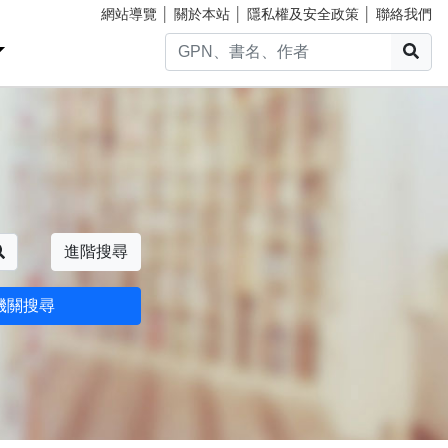
網站導覽
│
關於本站
│
隱私權及安全政策
│
聯絡我們
搜
搜尋
進階搜尋
機關搜尋