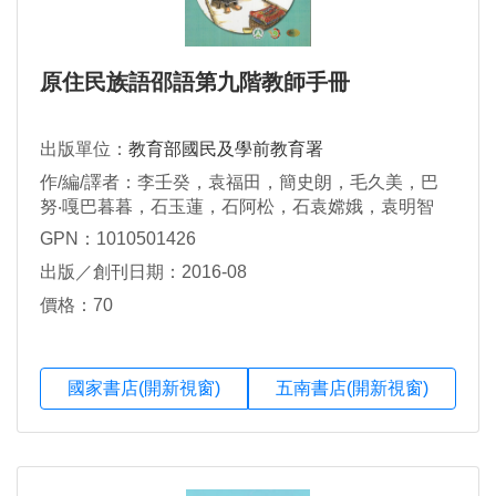
原住民族語邵語第九階教師手冊
出版單位：
教育部國民及學前教育署
作/編/譯者：李壬癸，袁福田，簡史朗，毛久美，巴
努‧嘎巴暮暮，石玉蓮，石阿松，石袁嫦娥，袁明智
GPN：1010501426
出版／創刊日期：2016-08
價格：70
國家書店(開新視窗)
五南書店(開新視窗)