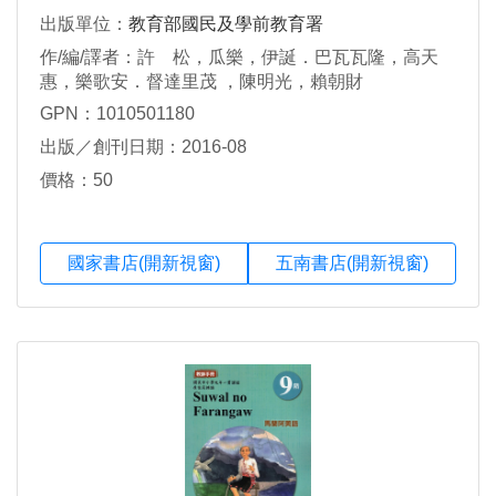
出版單位：
教育部國民及學前教育署
作/編/譯者：許 松，瓜樂，伊誕．巴瓦瓦隆，高天
惠，樂歌安．督達里茂 ，陳明光，賴朝財
GPN：1010501180
出版／創刊日期：2016-08
價格：50
國家書店(開新視窗)
五南書店(開新視窗)