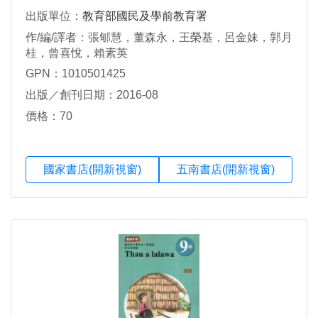
出版單位：
教育部國民及學前教育署
作/編/譯者：張郇慧，董森永，王榮基，呂金妹，郭月
桂，曾喜悅，賴素英
GPN：1010501425
出版／創刊日期：2016-08
價格：70
國家書店(開新視窗)
五南書店(開新視窗)