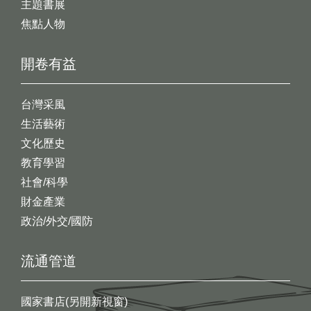
主題書展
焦點人物
開卷有益
台灣采風
生活藝術
文化歷史
教育學習
社會/科學
財金產業
政治/外交/國防
流通管道
國家書店(另開新視窗)