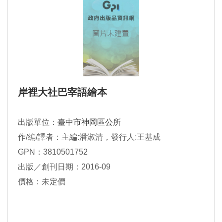
岸裡大社巴宰語繪本
出版單位：
臺中市神岡區公所
作/編/譯者：主編:潘淑清，發行人:王基成
GPN：3810501752
出版／創刊日期：2016-09
價格：未定價