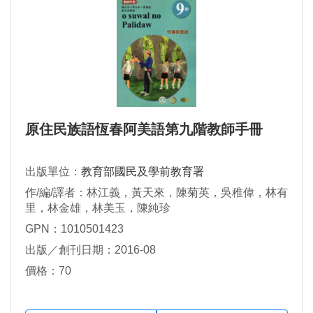
原住民族語恆春阿美語第九階教師手冊
出版單位：
教育部國民及學前教育署
作/編/譯者：林江義，黃天來，陳菊英，吳稚偉，林有
里，林金雄，林美玉，陳純珍
GPN：1010501423
出版／創刊日期：2016-08
價格：70