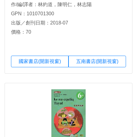
作/編/譯者：林約道，陳明仁，林志陽
GPN：1010701300
出版／創刊日期：2018-07
價格：70
國家書店(開新視窗)
五南書店(開新視窗)