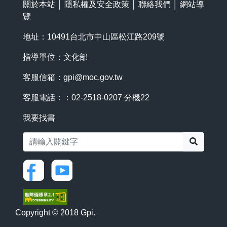
關於本站
│
隱私權及安全政策
│
聯絡我們
│
網站導
覽
地址：10491台北市中山區松江路209號
指導單位：文化部
客服信箱：
gpi@moc.gov.tw
客服電話：：02-2518-0207 分機22
我要找書
搜尋
Copyright © 2018 Gpi.