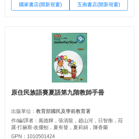
國家書店(開新視窗)
五南書店(開新視窗)
原住民族語賽夏語第九階教師手冊
出版單位：
教育部國民及學前教育署
作/編/譯者：風德輝，張清龍，趙山河，日智衡，菈
露‧打赫斯‧改擺刨，夏有發，夏莉娟，陳香蘭
GPN：1010501424