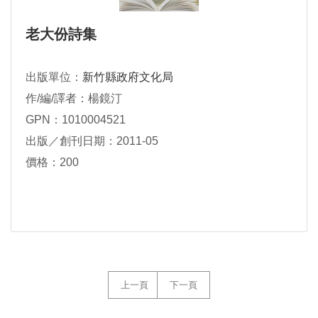
老大份詩集
出版單位：
新竹縣政府文化局
作/編/譯者：楊鏡汀
GPN：1010004521
出版／創刊日期：2011-05
價格：200
上一頁
下一頁