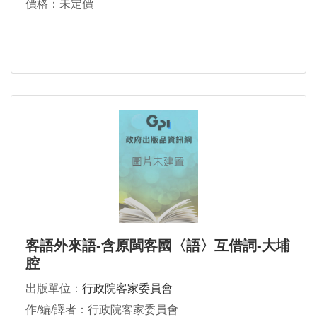
價格：未定價
客語外來語-含原閩客國〈語〉互借詞-大埔
腔
出版單位：
行政院客家委員會
作/編/譯者：行政院客家委員會