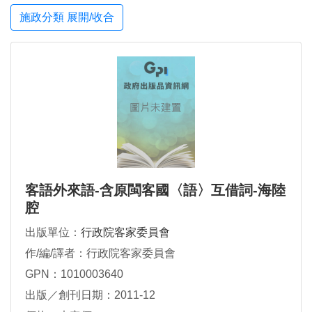
施政分類 展開/收合
客語外來語-含原閩客國〈語〉互借詞-海陸
腔
出版單位：
行政院客家委員會
作/編/譯者：行政院客家委員會
GPN：1010003640
出版／創刊日期：2011-12