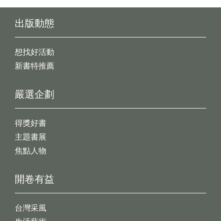
出版動態
想找好活動
新書特推薦
嚴選企劃
得獎好書
主題書展
焦點人物
開卷有益
台灣采風