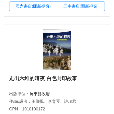
國家書店(開新視窗)
五南書店(開新視窗)
走出六堆的暗夜-白色封印故事
出版單位：
屏東縣政府
作/編/譯者：王御風、李育琴、許瑞君
GPN：1010100172