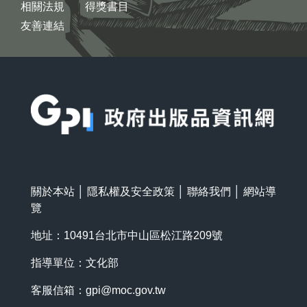
相關法規
得獎書目
友善連結
:::
關於本站
│
隱私權及安全政策
│
聯絡我們
│
網站導
覽
地址：10491台北市中山區松江路209號
指導單位：文化部
客服信箱：
gpi@moc.gov.tw