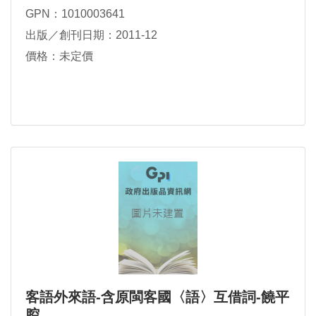
GPN：1010003641
出版／創刊日期：2011-12
價格：未定價
客語外來語-含原閩客國〈語〉互借詞-饒平
腔