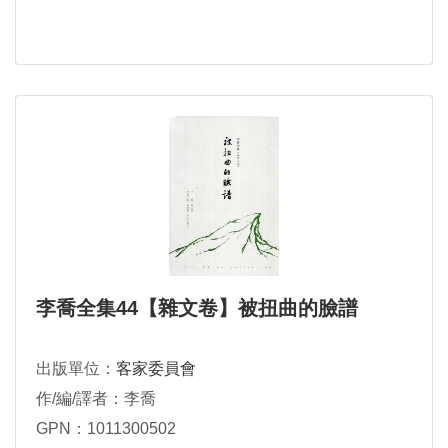
李喬全集44【雜文卷】被扭曲的臉譜
出版單位：
客家委員會
作/編/譯者：李喬
GPN：1011300502