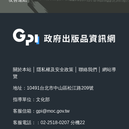
:::
關於本站
│
隱私權及安全政策
│
聯絡我們
│
網站導
覽
地址：10491台北市中山區松江路209號
指導單位：文化部
客服信箱：
gpi@moc.gov.tw
客服電話：：02-2518-0207 分機22