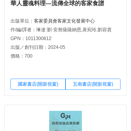
華人靈魂料理—流傳全球的客家食譜
出版單位：
客家委員會客家文化發展中心
作/編/譯者：琳達·劉·安努薩薩納恩,黃宛玲,劉容貴
GPN：1011300612
出版／創刊日期：2024-05
價格：700
國家書店(開新視窗)
五南書店(開新視窗)