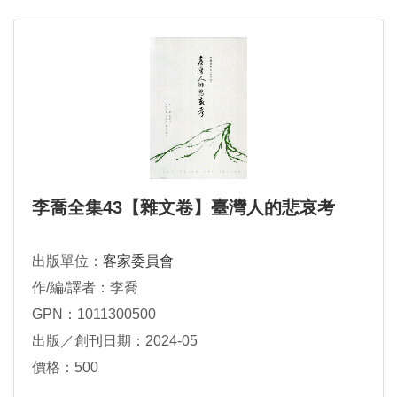
李喬全集43【雜文卷】臺灣人的悲哀考
出版單位：
客家委員會
作/編/譯者：李喬
GPN：1011300500
出版／創刊日期：2024-05
價格：500