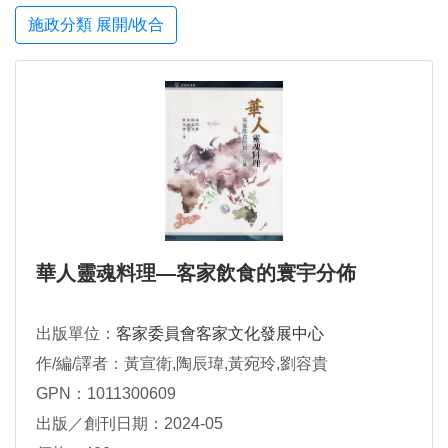
施政分類 展開/收合
華人靈魂料理—客家飲食的寰宇分佈
出版單位：
客家委員會客家文化發展中心
作/編/譯者：黃宣衛,陶辰瑋,黃宛玲,劉容貴
GPN：1011300609
出版／創刊日期：2024-05