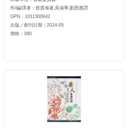
作/編/譯者：曾貴海著,吳淑華,劉恩惠譯
GPN：1011300642
出版／創刊日期：2024-05
價格：380