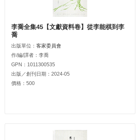
李喬全集45【文獻資料卷】從李能棋到李
喬
出版單位：
客家委員會
作/編/譯者：李喬
GPN：1011300535
出版／創刊日期：2024-05
價格：500