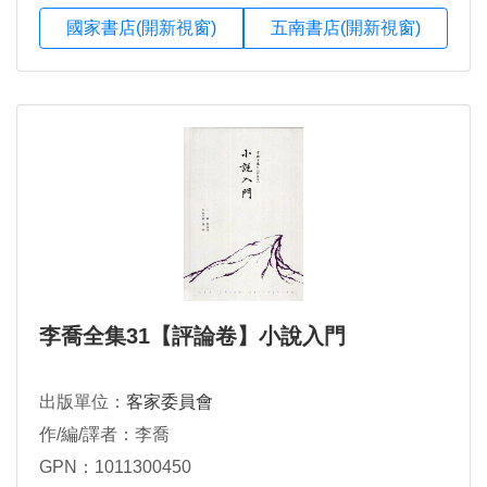
國家書店(開新視窗)
五南書店(開新視窗)
李喬全集31【評論卷】小說入門
出版單位：
客家委員會
作/編/譯者：李喬
GPN：1011300450