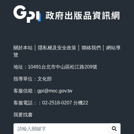
:::
關於本站
│
隱私權及安全政策
│
聯絡我們
│
網站導
覽
地址：10491台北市中山區松江路209號
指導單位：文化部
客服信箱：
gpi@moc.gov.tw
客服電話：：02-2518-0207 分機22
我要找書
搜尋