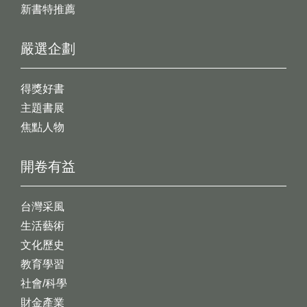
新書特推薦
嚴選企劃
得獎好書
主題書展
焦點人物
開卷有益
台灣采風
生活藝術
文化歷史
教育學習
社會/科學
財金產業