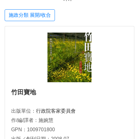
施政分類 展開/收合
竹田寶地
出版單位：
行政院客家委員會
作/編/譯者：施婉慧
GPN：1009701800
出版／創刊日期：2008-07