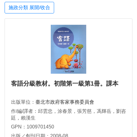
施政分類 展開/收合
客語分級教材。初階第一級第1冊。課本
出版單位：
臺北市政府客家事務委員會
作/編/譯者：邱雲忠，涂春景，張芳慈，馮輝岳，劉咨
廷，賴漢生
GPN：1009701450
出版／創刊日期：2008-08