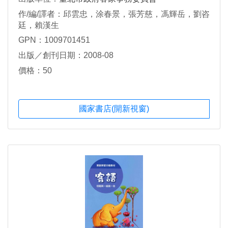
作/編/譯者：邱雲忠，涂春景，張芳慈，馮輝岳，劉咨
廷，賴漢生
GPN：1009701451
出版／創刊日期：2008-08
價格：50
國家書店(開新視窗)