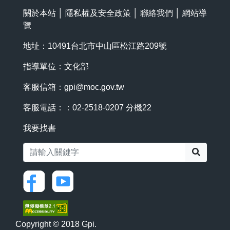
關於本站
│
隱私權及安全政策
│
聯絡我們
│
網站導
覽
地址：10491台北市中山區松江路209號
指導單位：文化部
客服信箱：
gpi@moc.gov.tw
客服電話：：02-2518-0207 分機22
我要找書
搜尋
Copyright © 2018 Gpi.