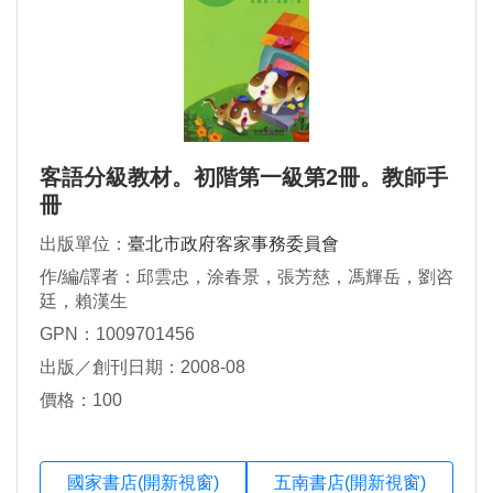
客語分級教材。初階第一級第2冊。教師手
冊
出版單位：
臺北市政府客家事務委員會
作/編/譯者：邱雲忠，涂春景，張芳慈，馮輝岳，劉咨
廷，賴漢生
GPN：1009701456
出版／創刊日期：2008-08
價格：100
國家書店(開新視窗)
五南書店(開新視窗)