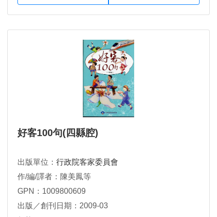
好客100句(四縣腔)
出版單位：
行政院客家委員會
作/編/譯者：陳美鳳等
GPN：1009800609
出版／創刊日期：2009-03