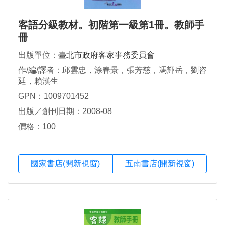
客語分級教材。初階第一級第1冊。教師手
冊
出版單位：
臺北市政府客家事務委員會
作/編/譯者：邱雲忠，涂春景，張芳慈，馮輝岳，劉咨
廷，賴漢生
GPN：1009701452
出版／創刊日期：2008-08
價格：100
國家書店(開新視窗)
五南書店(開新視窗)