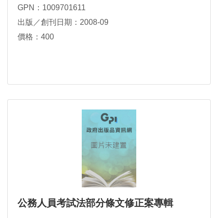
GPN：1009701611
出版／創刊日期：2008-09
價格：400
公務人員考試法部分條文修正案專輯