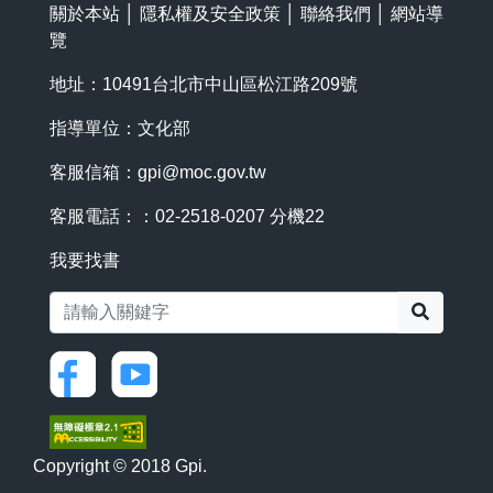
關於本站
│
隱私權及安全政策
│
聯絡我們
│
網站導
覽
地址：10491台北市中山區松江路209號
指導單位：文化部
客服信箱：
gpi@moc.gov.tw
客服電話：：02-2518-0207 分機22
我要找書
搜尋
Copyright © 2018 Gpi.