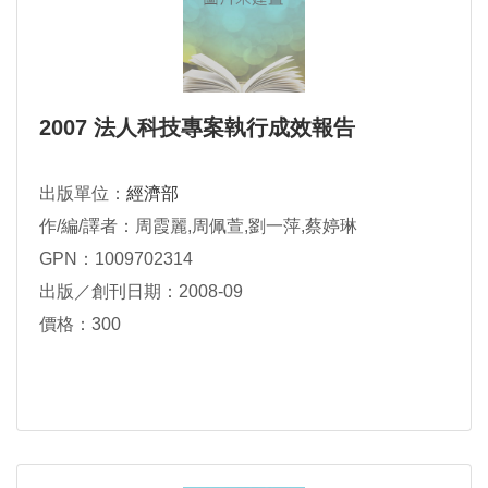
2007 法人科技專案執行成效報告
出版單位：
經濟部
作/編/譯者：周霞麗,周佩萱,劉一萍,蔡婷琳
GPN：1009702314
出版／創刊日期：2008-09
價格：300