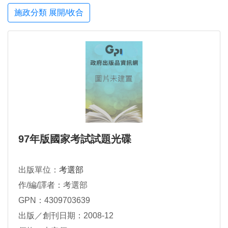
施政分類 展開/收合
97年版國家考試試題光碟
出版單位：
考選部
作/編/譯者：考選部
GPN：4309703639
出版／創刊日期：2008-12