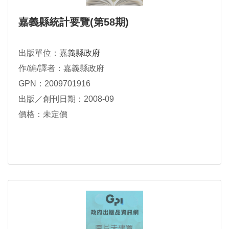
嘉義縣統計要覽(第58期)
出版單位：
嘉義縣政府
作/編/譯者：嘉義縣政府
GPN：2009701916
出版／創刊日期：2008-09
價格：未定價