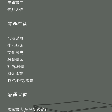
主題書展
焦點人物
開卷有益
台灣采風
生活藝術
文化歷史
教育學習
社會/科學
財金產業
政治/外交/國防
流通管道
國家書店(另開新視窗)