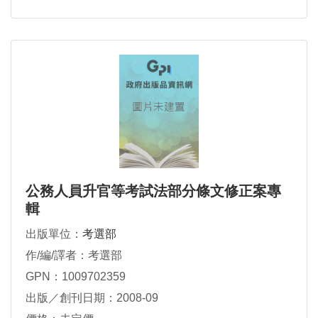
公務人員升官等考試法部分條文修正案專
輯
出版單位：
考選部
作/編/譯者：考選部
GPN：1009702359
出版／創刊日期：2008-09