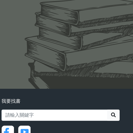
我要找書
搜尋