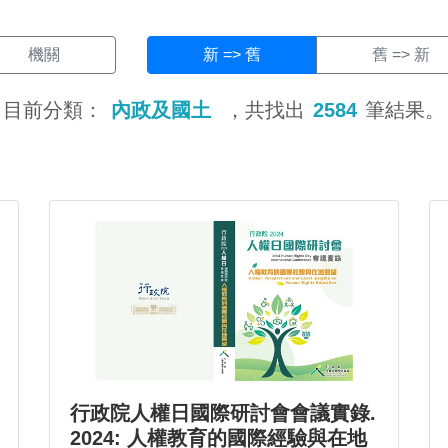
機關
新 => 舊
舊 => 新
目前分類：
內政及國土
，共找出
2584
筆結果。
行政院人權日國際研討會會議實錄.
2024: 人權教育的國際經驗與在地