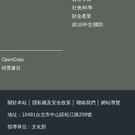
社會/科學
財金產業
政治/外交/國防
OpenData
得獎書目
關於本站
│
隱私權及安全政策
│
聯絡我們
│
網站導覽
地址：10491台北市中山區松江路209號
指導單位：文化部