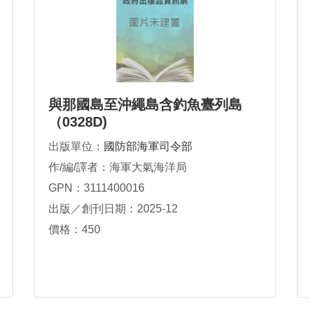
與那國島至沖繩島含釣魚臺列島
（0328D)
出版單位：
國防部海軍司令部
作/編/譯者：海軍大氣海洋局
GPN：3111400016
出版／創刊日期：2025-12
價格：450