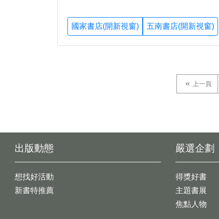
國家書店(開新視窗)
五南書店(開新視窗)
上一頁
出版動態
嚴選企劃
想找好活動
得獎好書
新書特推薦
主題書展
焦點人物