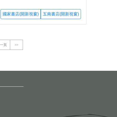
國家書店(開新視窗)
五南書店(開新視窗)
一頁
>>