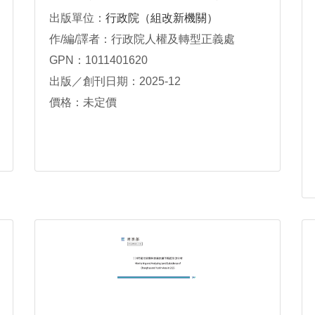
展望
出版單位：
行政院（組改新機關）
作/編/譯者：行政院人權及轉型正義處
GPN：1011401620
出版／創刊日期：2025-12
價格：未定價