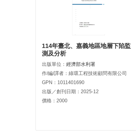
114年臺北、嘉義地區地層下陷監
測及分析
出版單位：
經濟部水利署
作/編/譯者：綠環工程技術顧問有限公司
GPN：1011401690
出版／創刊日期：2025-12
價格：2000