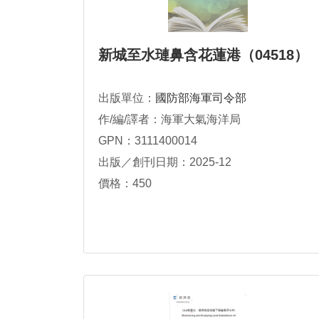
新城至水璉鼻含花蓮港（04518）
出版單位：
國防部海軍司令部
作/編/譯者：海軍大氣海洋局
GPN：3111400014
出版／創刊日期：2025-12
價格：450