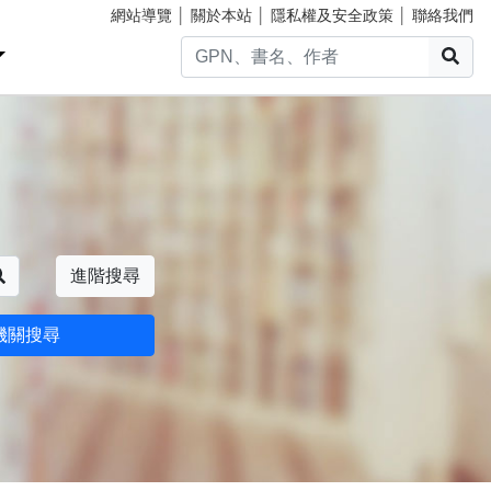
網站導覽
│
關於本站
│
隱私權及安全政策
│
聯絡我們
搜
搜尋
進階搜尋
機關搜尋