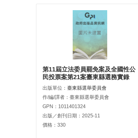
第11屆立法委員罷免案及全國性公
民投票案第21案臺東縣選務實錄
出版單位：
臺東縣選舉委員會
作/編/譯者：臺東縣選舉委員會
GPN：1011401324
出版／創刊日期：2025-11
價格：330