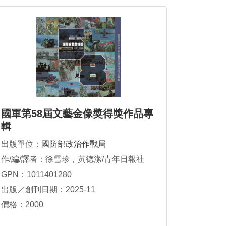
國軍第58屆文藝金像獎得獎作品專
輯
出版單位：
國防部政治作戰局
作/編/譯者：徐雪珍，黃德潔/青年日報社
GPN：1011401280
出版／創刊日期：2025-11
價格：2000