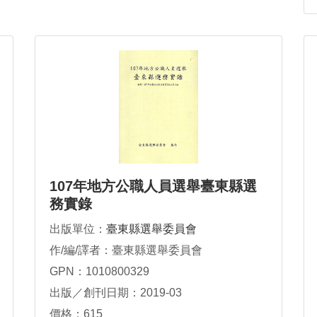
107年地方公職人員選舉臺東縣選
務實錄
出版單位：
臺東縣選舉委員會
作/編/譯者：臺東縣選舉委員會
GPN：1010800329
出版／創刊日期：2019-03
價格：615