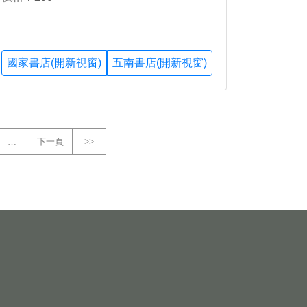
國家書店(開新視窗)
五南書店(開新視窗)
…
下一頁
>>