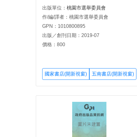
國性公民投票案第7案至第16案選
出版單位：
桃園市選舉委員會
舉實錄(上、下)
作/編/譯者：桃園市選舉委員會
GPN：1010800895
出版／創刊日期：2019-07
價格：800
國家書店(開新視窗)
五南書店(開新視窗)