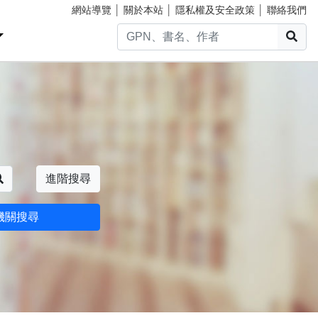
網站導覽
│
關於本站
│
隱私權及安全政策
│
聯絡我們
搜
搜尋
進階搜尋
機關搜尋