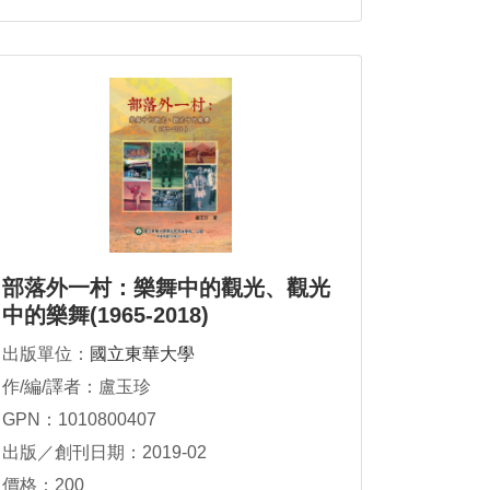
部落外一村：樂舞中的觀光、觀光
中的樂舞(1965-2018)
出版單位：
國立東華大學
作/編/譯者：盧玉珍
GPN：1010800407
出版／創刊日期：2019-02
價格：200