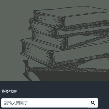
我要找書
搜尋