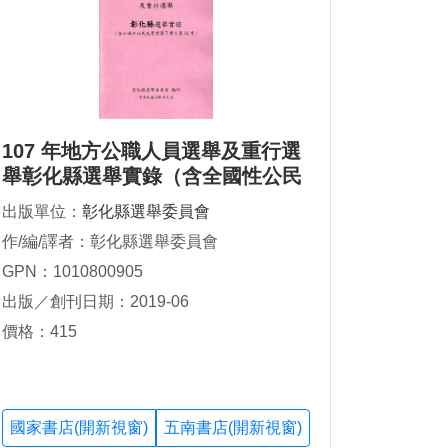
107 年地方公職人員選舉及重行選
舉彰化縣選舉實錄（含全國性公民
投票案第7 案至第16 案）
出版單位：
彰化縣選舉委員會
作/編/譯者：彰化縣選舉委員會
GPN：1010800905
出版／創刊日期：2019-06
價格：415
國家書店(開新視窗)
五南書店(開新視窗)