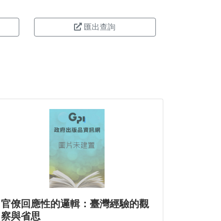
匯出查詢
官僚回應性的邏輯：臺灣經驗的觀
察與省思