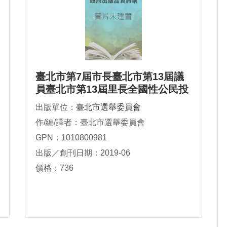
臺北市第7屆市長臺北市第13屆議
員臺北市第13屆里長全國性公民投
票案第7案至第16案選舉實錄
出版單位：
臺北市選舉委員會
作/編/譯者：臺北市選舉委員會
GPN：1010800981
出版／創刊日期：2019-06
價格：736