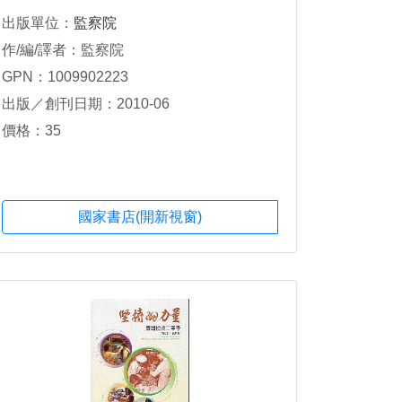
出版單位：
監察院
作/編/譯者：監察院
GPN：1009902223
出版／創刊日期：2010-06
價格：35
國家書店(開新視窗)