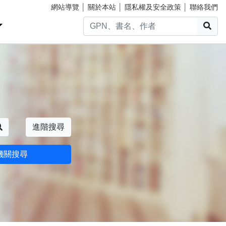
網站導覽
│
關於本站
│
隱私權及安全政策
│
聯絡我們
搜
搜尋
進階搜尋
機關搜尋