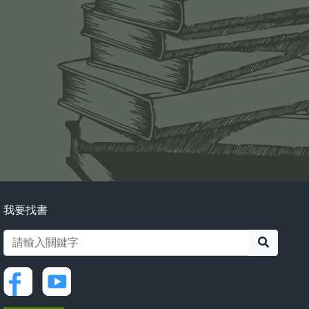
我要找書
搜尋