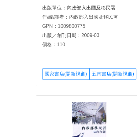
出版單位：
內政部入出國及移民署
作/編/譯者：內政部入出國及移民署
GPN：1009800775
出版／創刊日期：2009-03
價格：110
國家書店(開新視窗)
五南書店(開新視窗)