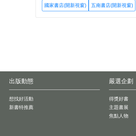
國家書店(開新視窗)
五南書店(開新視窗)
出版動態
嚴選企劃
想找好活動
得獎好書
新書特推薦
主題書展
焦點人物