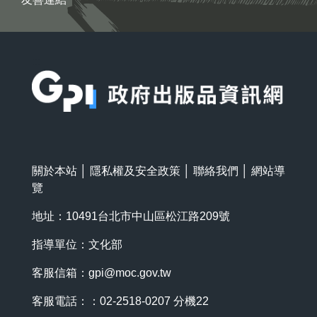
:::
關於本站
│
隱私權及安全政策
│
聯絡我們
│
網站導
覽
地址：10491台北市中山區松江路209號
指導單位：文化部
客服信箱：
gpi@moc.gov.tw
客服電話：：02-2518-0207 分機22