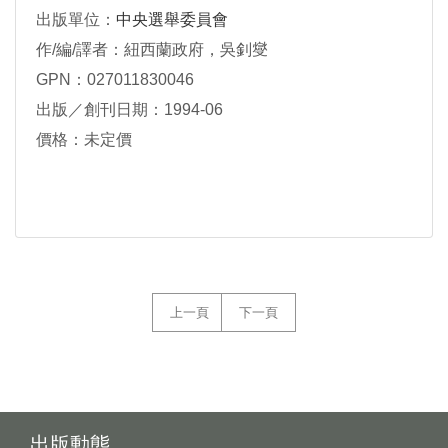
出版單位：
中央選舉委員會
作/編/譯者：紐西蘭政府，吳釗燮
GPN：027011830046
出版／創刊日期：1994-06
價格：未定價
上一頁
下一頁
出版動態