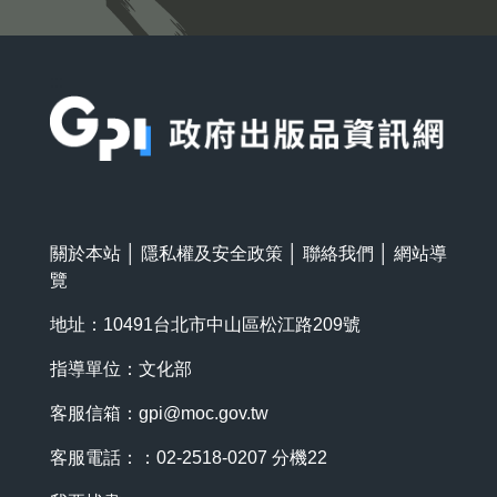
:::
關於本站
│
隱私權及安全政策
│
聯絡我們
│
網站導
覽
地址：10491台北市中山區松江路209號
指導單位：文化部
客服信箱：
gpi@moc.gov.tw
客服電話：：02-2518-0207 分機22