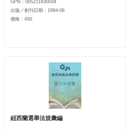
GPN：005211830034
出版／創刊日期：1994-06
價格：450
紐西蘭選舉法規彙編