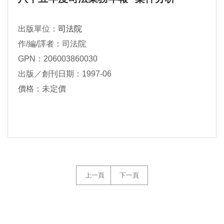
出版單位：
司法院
作/編/譯者：司法院
GPN：206003860030
出版／創刊日期：1997-06
價格：未定價
上一頁
下一頁