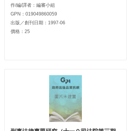
作/編/譯者：編審小組
GPN：019049860059
出版／創刊日期：1997-06
價格：25