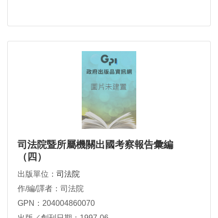
司法院暨所屬機關出國考察報告彙編
（四）
出版單位：
司法院
作/編/譯者：司法院
GPN：204004860070
出版／創刊日期：1997-06