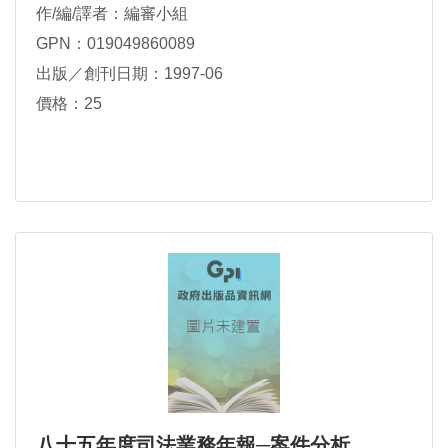
作/編/譯者：編審小組
GPN：019049860089
出版／創刊日期：1997-06
價格：25
八十五年度司法業務年報─案件分析