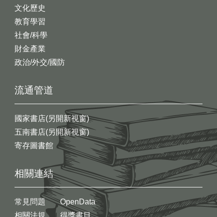
文化歷史
教育學習
社會/科學
財金產業
政治/外交/國防
流通管道
國家書店(另開新視窗)
五南書店(另開新視窗)
寄存圖書館
相關連結
常見問題
OpenData
相關法規
得獎書目