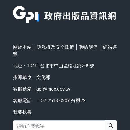
:::
關於本站
│
隱私權及安全政策
│
聯絡我們
│
網站導
覽
地址：10491台北市中山區松江路209號
指導單位：文化部
客服信箱：
gpi@moc.gov.tw
客服電話：：02-2518-0207 分機22
我要找書
搜尋