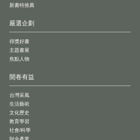
新書特推薦
嚴選企劃
得獎好書
主題書展
焦點人物
開卷有益
台灣采風
生活藝術
文化歷史
教育學習
社會/科學
財金產業