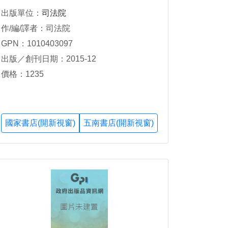
出版單位：
司法院
作/編/譯者：司法院
GPN：1010403097
出版／創刊日期：2015-12
價格：1235
國家書店(開新視窗)
五南書店(開新視窗)