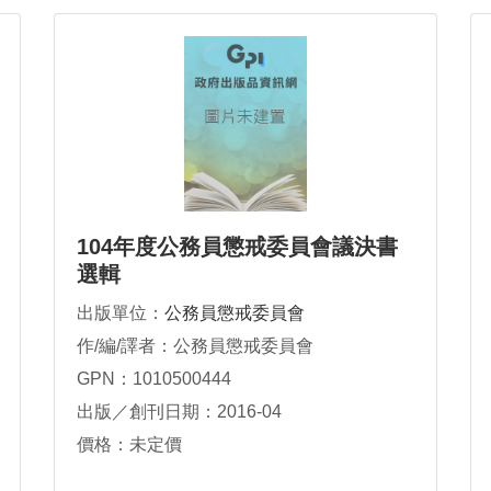
104年度公務員懲戒委員會議決書
選輯
出版單位：
公務員懲戒委員會
作/編/譯者：公務員懲戒委員會
GPN：1010500444
出版／創刊日期：2016-04
價格：未定價