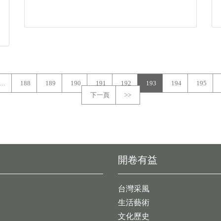
…
188
189
190
191
192
193
194
195
下一頁
>>
開卷有益
台灣采風
生活藝術
文化歷史