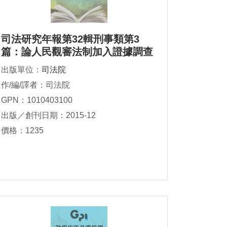
司法研究年報第32輯刑事類第3
篇：論人民觀審法制加入證據調查
失權效之可行性
出版單位：
司法院
作/編/譯者：司法院
GPN：1010403100
出版／創刊日期：2015-12
價格：1235