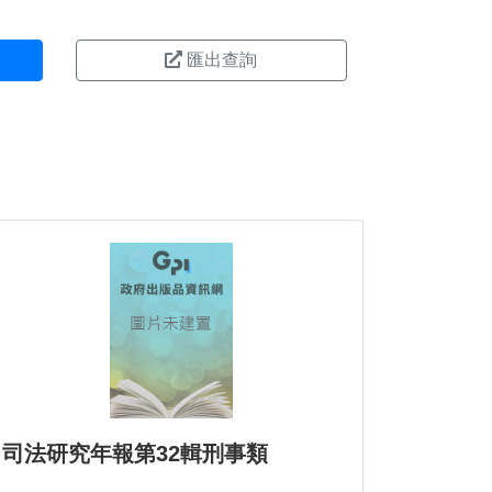
匯出查詢
司法研究年報第32輯刑事類