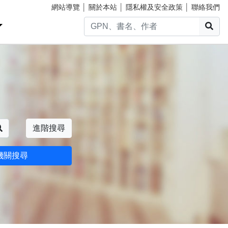
網站導覽
│
關於本站
│
隱私權及安全政策
│
聯絡我們
搜
搜尋
進階搜尋
機關搜尋