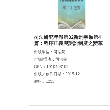
司法研究年報第32輯刑事類第4
篇：程序正義與訴訟制度之變革
出版單位：
司法院
作/編/譯者：司法院
GPN：1010403102
出版／創刊日期：2015-12
價格：1235