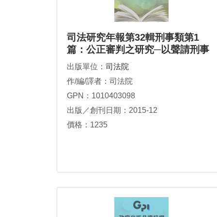
司法研究年報第32輯刑事類第1
篇：公正審判之研究─以聲請刑事
法官迴避為中心
出版單位：
司法院
作/編/譯者：司法院
GPN：1010403098
出版／創刊日期：2015-12
價格：1235