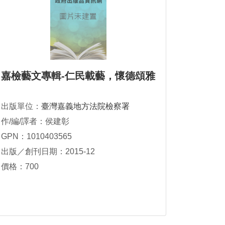
嘉檢藝文專輯-仁民載藝，懷德頌雅
出版單位：
臺灣嘉義地方法院檢察署
作/編/譯者：侯建彰
GPN：1010403565
出版／創刊日期：2015-12
價格：700