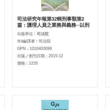
司法研究年報第32輯刑事類第2
篇：護理人員之業務與義務─以刑
事案例出發研究
出版單位：
司法院
作/編/譯者：司法院
GPN：1010403099
出版／創刊日期：2015-12
價格：1235