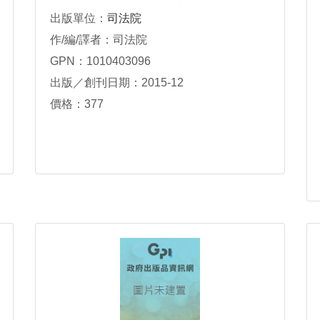
與程序監理人制度
出版單位：
司法院
作/編/譯者：司法院
GPN：1010403096
出版／創刊日期：2015-12
價格：377