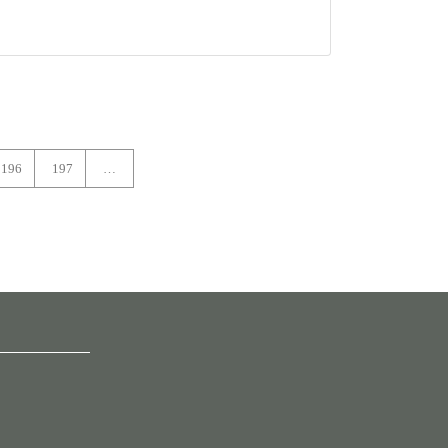
196
197
…