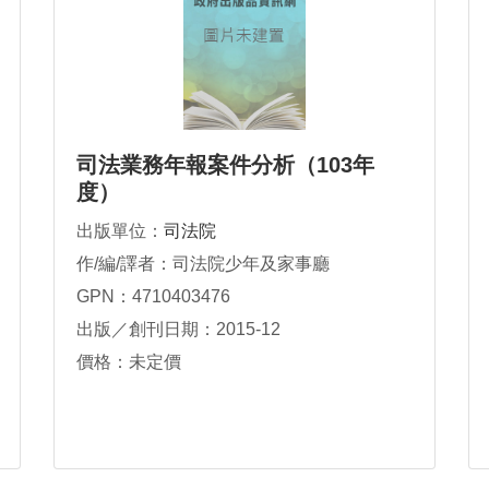
司法業務年報案件分析（103年
度）
出版單位：
司法院
作/編/譯者：司法院少年及家事廳
GPN：4710403476
出版／創刊日期：2015-12
價格：未定價