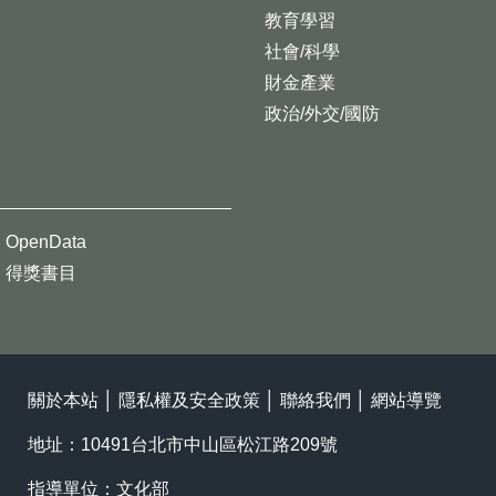
教育學習
社會/科學
財金產業
政治/外交/國防
OpenData
得獎書目
關於本站
│
隱私權及安全政策
│
聯絡我們
│
網站導覽
地址：10491台北市中山區松江路209號
指導單位：文化部