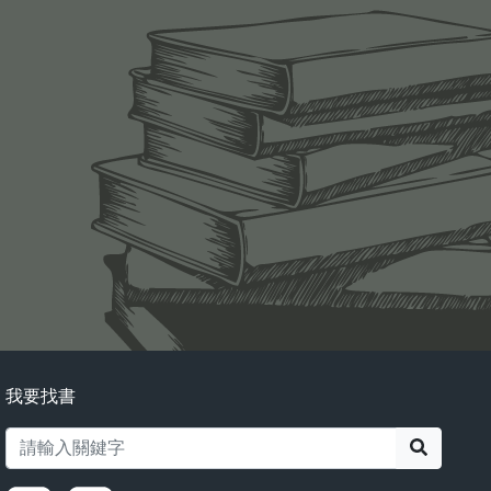
我要找書
搜尋