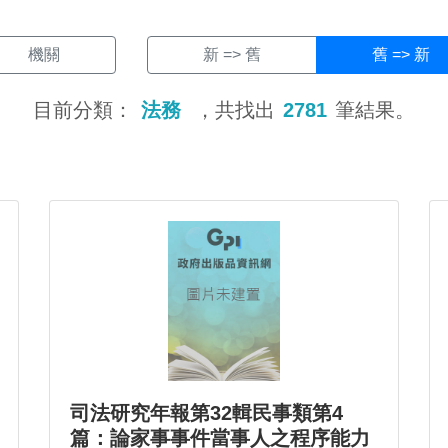
機關
新 => 舊
舊 => 新
目前分類：
法務
，共找出
2781
筆結果。
司法研究年報第32輯民事類第4
篇：論家事事件當事人之程序能力