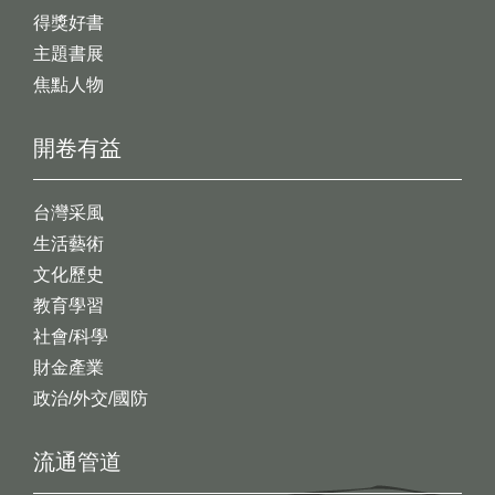
得獎好書
主題書展
焦點人物
開卷有益
台灣采風
生活藝術
文化歷史
教育學習
社會/科學
財金產業
政治/外交/國防
流通管道