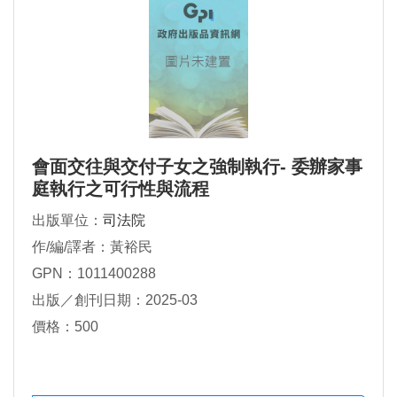
會面交往與交付子女之強制執行- 委辦家事
庭執行之可行性與流程
出版單位：
司法院
作/編/譯者：黃裕民
GPN：1011400288
出版／創刊日期：2025-03
價格：500