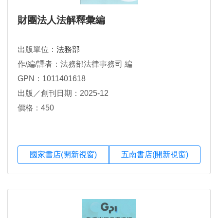
財團法人法解釋彙編
出版單位：
法務部
作/編/譯者：法務部法律事務司 編
GPN：1011401618
出版／創刊日期：2025-12
價格：450
國家書店(開新視窗)
五南書店(開新視窗)