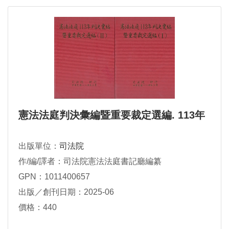
憲法法庭判決彙編暨重要裁定選編. 113年
出版單位：
司法院
作/編/譯者：司法院憲法法庭書記廳編纂
GPN：1011400657
出版／創刊日期：2025-06
價格：440