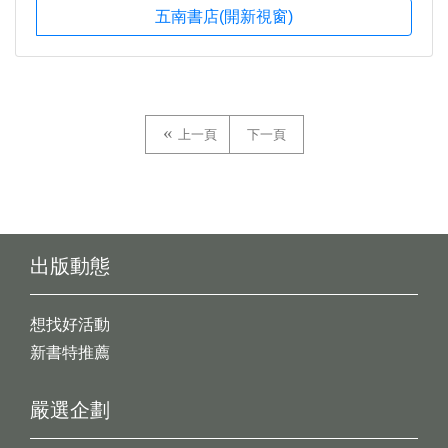
五南書店(開新視窗)
上一頁
下一頁
出版動態
想找好活動
新書特推薦
嚴選企劃