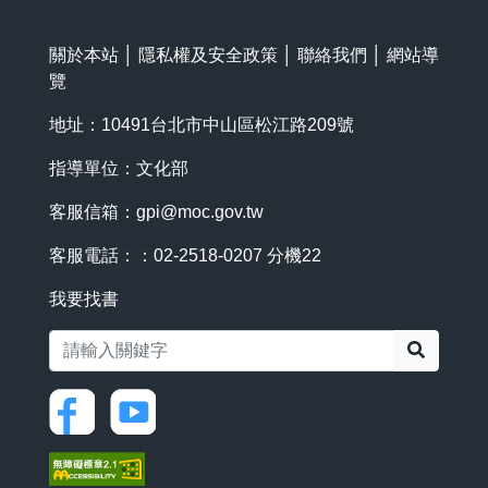
關於本站
│
隱私權及安全政策
│
聯絡我們
│
網站導
覽
地址：10491台北市中山區松江路209號
指導單位：文化部
客服信箱：
gpi@moc.gov.tw
客服電話：：02-2518-0207 分機22
我要找書
搜尋