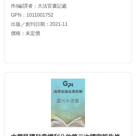
作/編/譯者：大法官書記處
GPN：1011001752
出版／創刊日期：2021-11
價格：未定價