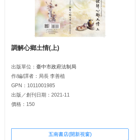
調解心鄉土情(上)
出版單位：
臺中市政府法制局
作/編/譯者：局長 李善植
GPN：1011001985
出版／創刊日期：2021-11
價格：150
五南書店(開新視窗)