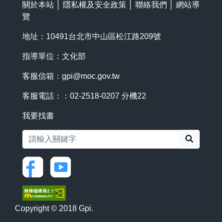
關於本站
│
隱私權及安全政策
│
聯絡我們
│
網站導
覽
地址：10491台北市中山區松江路209號
指導單位：文化部
客服信箱：
gpi@moc.gov.tw
客服電話：：02-2518-0207 分機22
我要找書
搜尋
Copyright © 2018 Gpi.