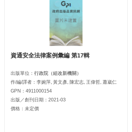
資通安全法律案例彙編 第17輯
出版單位：
行政院（組改新機關）
作/編/譯者：李婉萍, 黃文彥, 陳宏志, 王偉哲, 蕭崴仁
GPN：4911000154
出版／創刊日期：2021-03
價格：未定價