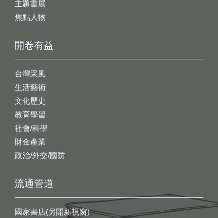
主題書展
焦點人物
開卷有益
台灣采風
生活藝術
文化歷史
教育學習
社會/科學
財金產業
政治/外交/國防
流通管道
國家書店(另開新視窗)