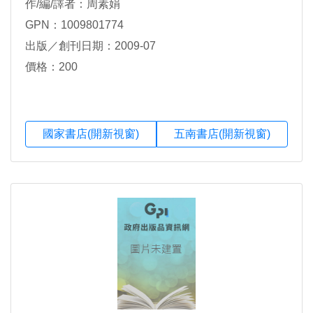
作/編/譯者：周素娟
GPN：1009801774
出版／創刊日期：2009-07
價格：200
國家書店(開新視窗)
五南書店(開新視窗)