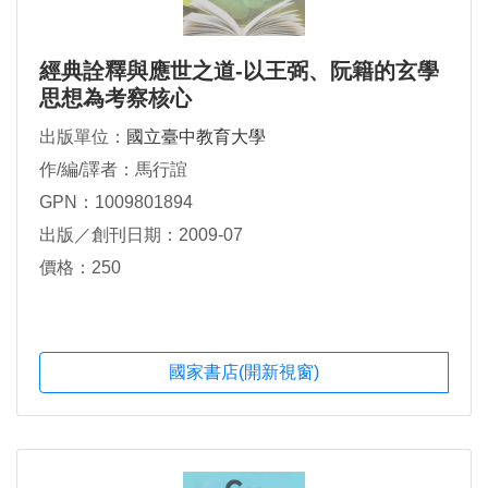
經典詮釋與應世之道-以王弼、阮籍的玄學
思想為考察核心
出版單位：
國立臺中教育大學
作/編/譯者：馬行誼
GPN：1009801894
出版／創刊日期：2009-07
價格：250
國家書店(開新視窗)