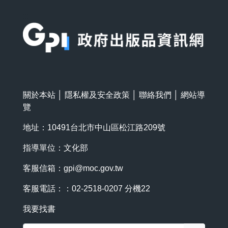
:::
關於本站
│
隱私權及安全政策
│
聯絡我們
│
網站導
覽
地址：10491台北市中山區松江路209號
指導單位：文化部
客服信箱：
gpi@moc.gov.tw
客服電話：：02-2518-0207 分機22
我要找書