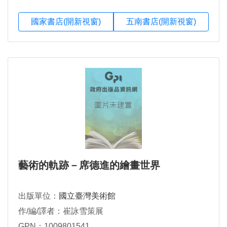
國家書店(開新視窗)
五南書店(開新視窗)
藝術的軌跡－席德進的繪畫世界
出版單位：
國立臺灣美術館
作/編/譯者：崔詠雪策展
GPN：1009801541