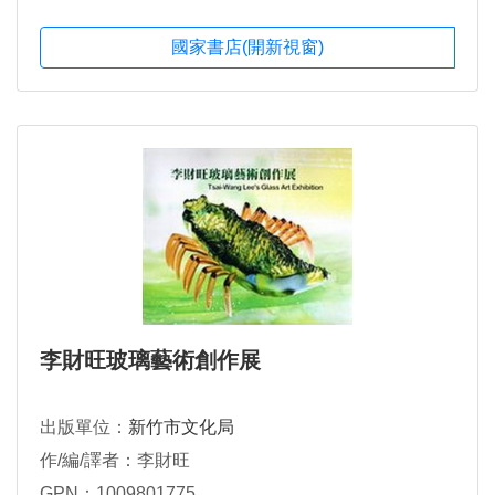
國家書店(開新視窗)
李財旺玻璃藝術創作展
出版單位：
新竹市文化局
作/編/譯者：李財旺
GPN：1009801775