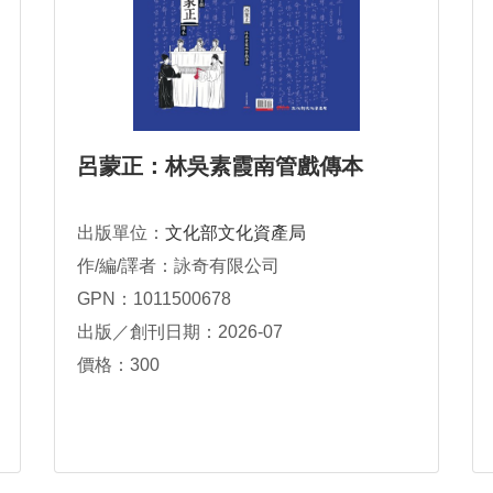
呂蒙正：林吳素霞南管戲傳本
出版單位：
文化部文化資產局
作/編/譯者：詠奇有限公司
GPN：1011500678
出版／創刊日期：2026-07
價格：300