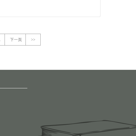
…
下一頁
>>