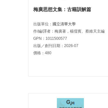
梅廣思想文集：古籍訓解篇
出版單位：
國立清華大學
作/編/譯者：梅廣著，楊儒賓、蔡維天主編
GPN：1011500577
出版／創刊日期：2026-07
價格：480