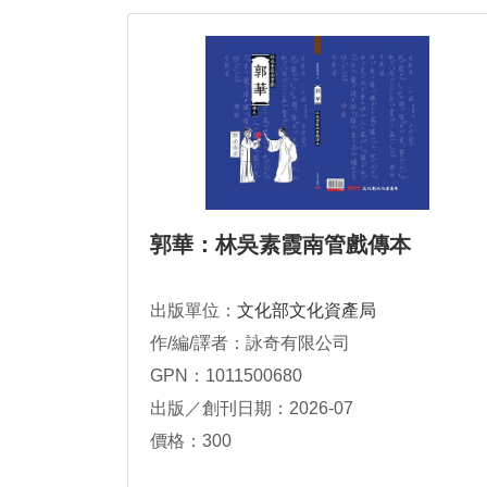
郭華：林吳素霞南管戲傳本
出版單位：
文化部文化資產局
作/編/譯者：詠奇有限公司
GPN：1011500680
出版／創刊日期：2026-07
價格：300