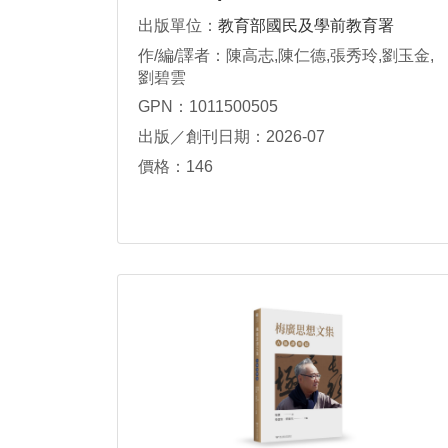
出版單位：
教育部國民及學前教育署
作/編/譯者：陳高志,陳仁德,張秀玲,劉玉金,
劉碧雲
GPN：1011500505
出版／創刊日期：2026-07
價格：146