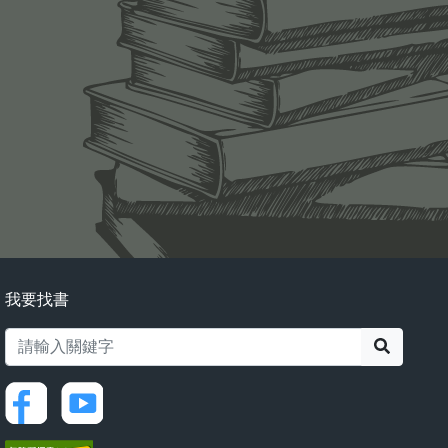
我要找書
搜尋