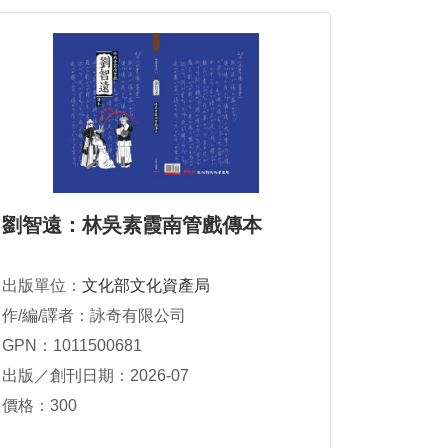
劉智遠：林吳素霞南管戲傳本
出版單位：
文化部文化資產局
作/編/譯者：詠奇有限公司
GPN：1011500681
出版／創刊日期：2026-07
價格：300