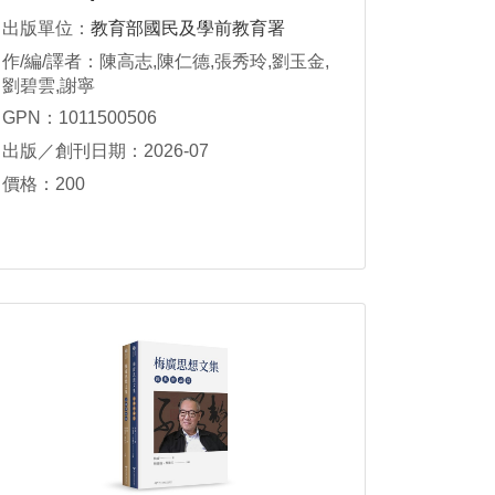
出版單位：
教育部國民及學前教育署
作/編/譯者：陳高志,陳仁德,張秀玲,劉玉金,
劉碧雲,謝寧
GPN：1011500506
出版／創刊日期：2026-07
價格：200