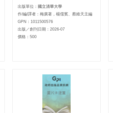
出版單位：
國立清華大學
作/編/譯者：梅廣著，楊儒賓、蔡維天主編
GPN：1011500576
出版／創刊日期：2026-07
價格：500