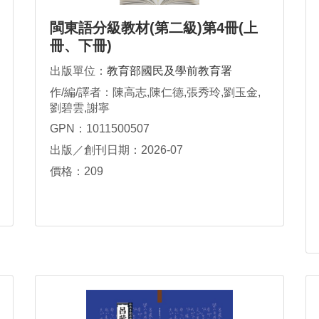
閩東語分級教材(第二級)第4冊(上
冊、下冊)
出版單位：
教育部國民及學前教育署
作/編/譯者：陳高志,陳仁德,張秀玲,劉玉金,
劉碧雲,謝寧
GPN：1011500507
出版／創刊日期：2026-07
價格：209