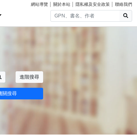
網站導覽
│
關於本站
│
隱私權及安全政策
│
聯絡我們
搜
搜尋
進階搜尋
機關搜尋