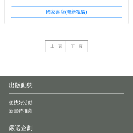
國家書店(開新視窗)
上一頁
下一頁
出版動態
想找好活動
新書特推薦
嚴選企劃