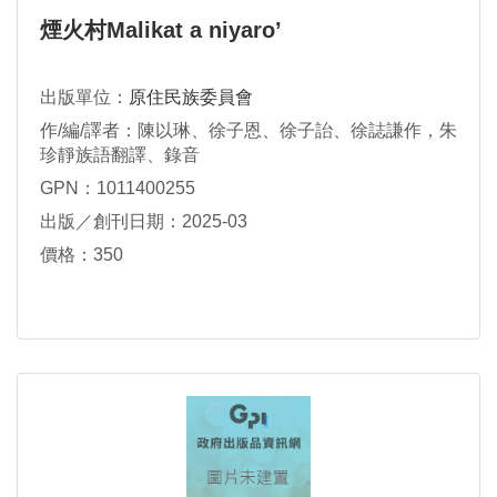
煙火村Malikat a niyaro’
出版單位：
原住民族委員會
作/編/譯者：陳以琳、徐子恩、徐子詒、徐誌謙作，朱
珍靜族語翻譯、錄音
GPN：1011400255
出版／創刊日期：2025-03
價格：350