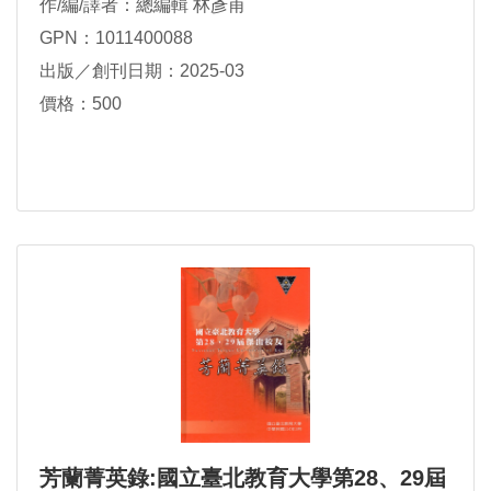
作/編/譯者：總編輯 林彥甫
GPN：1011400088
出版／創刊日期：2025-03
價格：500
芳蘭菁英錄:國立臺北教育大學第28、29屆