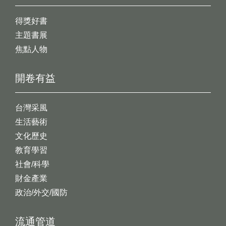
得獎好書
主題書展
焦點人物
開卷有益
台灣采風
生活藝術
文化歷史
教育學習
社會/科學
財金產業
政治/外交/國防
流通管道