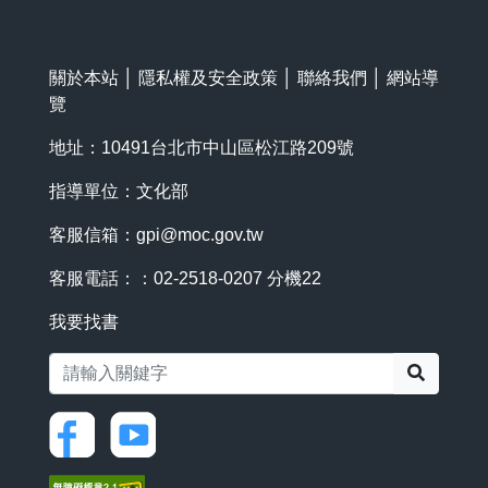
關於本站
│
隱私權及安全政策
│
聯絡我們
│
網站導
覽
地址：10491台北市中山區松江路209號
指導單位：文化部
客服信箱：
gpi@moc.gov.tw
客服電話：：02-2518-0207 分機22
我要找書
搜尋