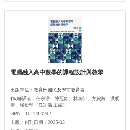
電腦融入高中數學的課程設計與教學
出版單位：
教育部國民及學前教育署
作/編/譯者：任宗浩、陳冠銘、林炯伊、方婉茜、洪明
譽、楊松翰（任宗浩 主編）
GPN：1011400242
出版／創刊日期：2025-03