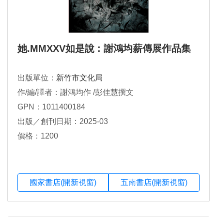
她.MMXXV如是說 : 謝鴻均薪傳展作品集
出版單位：
新竹市文化局
作/編/譯者：謝鴻均作 /彭佳慧撰文
GPN：1011400184
出版／創刊日期：2025-03
價格：1200
國家書店(開新視窗)
五南書店(開新視窗)