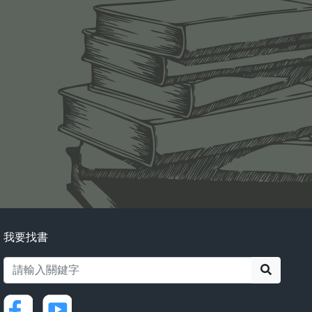
我要找書
搜尋