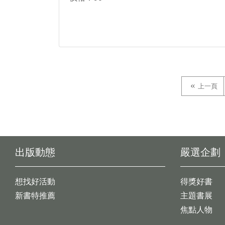
上一頁
出版動態
嚴選企劃
想找好活動
得獎好書
新書特推薦
主題書展
焦點人物