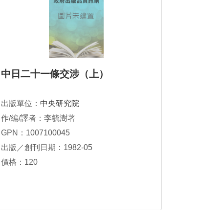
中日二十一條交涉（上）
出版單位：
中央研究院
作/編/譯者：李毓澍著
GPN：1007100045
出版／創刊日期：1982-05
價格：120