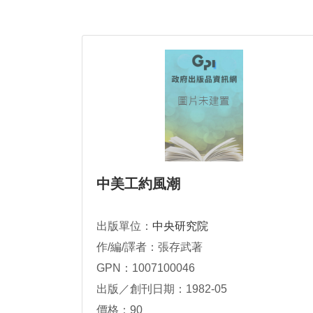
中美工約風潮
出版單位：
中央研究院
作/編/譯者：張存武著
GPN：1007100046
出版／創刊日期：1982-05
價格：90