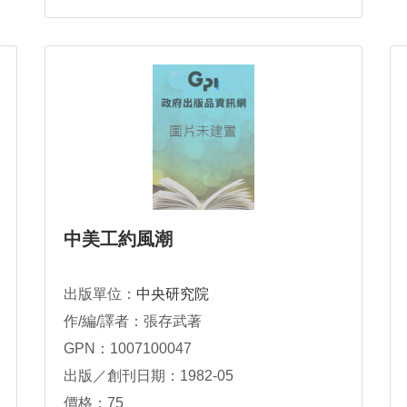
中美工約風潮
出版單位：
中央研究院
作/編/譯者：張存武著
GPN：1007100047
出版／創刊日期：1982-05
價格：75