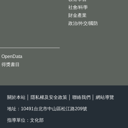
社會/科學
財金產業
政治/外交/國防
OpenData
得獎書目
關於本站
│
隱私權及安全政策
│
聯絡我們
│
網站導覽
地址：10491台北市中山區松江路209號
指導單位：文化部