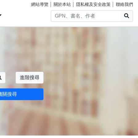
網站導覽
│
關於本站
│
隱私權及安全政策
│
聯絡我們
搜
搜尋
進階搜尋
機關搜尋