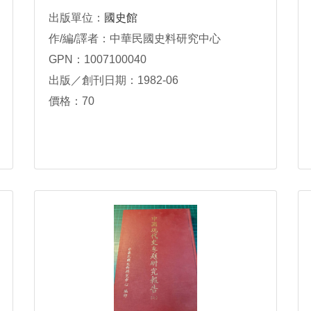
出版單位：
國史館
作/編/譯者：中華民國史料研究中心
GPN：1007100040
出版／創刊日期：1982-06
價格：70