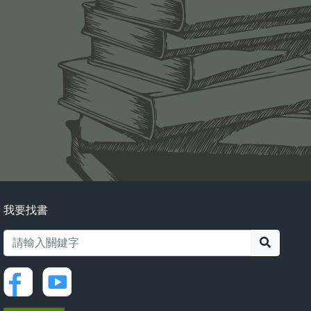
我要找書
搜尋