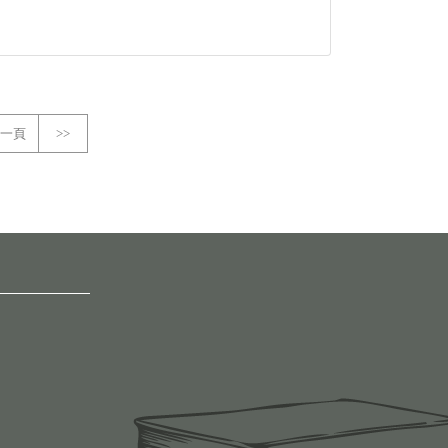
一頁
>>