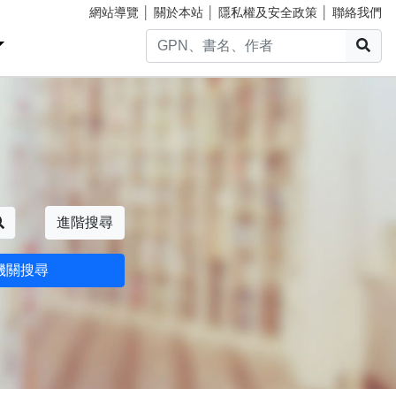
網站導覽
│
關於本站
│
隱私權及安全政策
│
聯絡我們
搜
搜尋
進階搜尋
機關搜尋