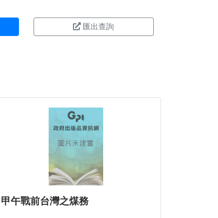
匯出查詢
甲午戰前台灣之煤務