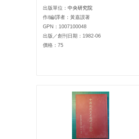
出版單位：
中央研究院
作/編/譯者：黃嘉謨著
GPN：1007100048
出版／創刊日期：1982-06
價格：75