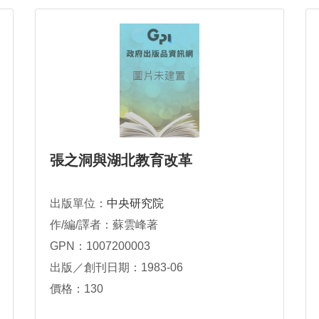
張之洞與湖北教育改革
出版單位：
中央研究院
作/編/譯者：蘇雲峰著
GPN：1007200003
出版／創刊日期：1983-06
價格：130