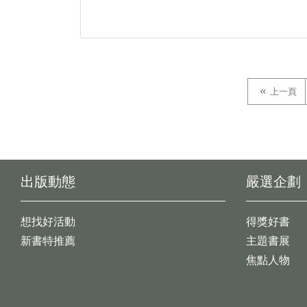
上一頁
出版動態
嚴選企劃
想找好活動
得獎好書
新書特推薦
主題書展
焦點人物