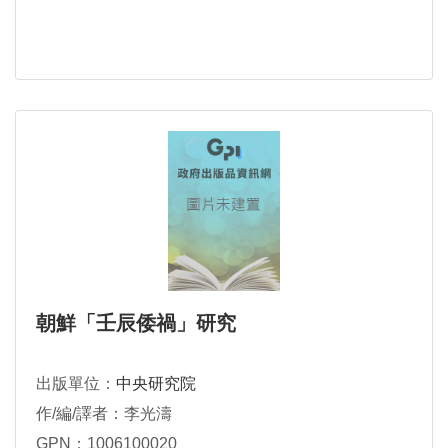
朝鮮「壬辰倭禍」研究
出版單位：
中央研究院
作/編/譯者：李光濤
GPN：1006100020