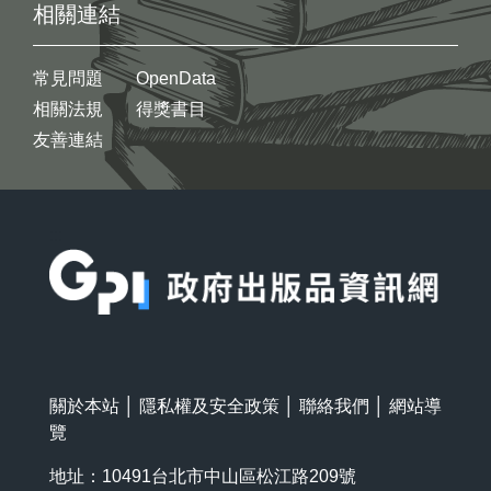
相關連結
常見問題
OpenData
相關法規
得獎書目
友善連結
:::
關於本站
│
隱私權及安全政策
│
聯絡我們
│
網站導
覽
地址：10491台北市中山區松江路209號