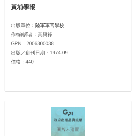
黃埔學報
出版單位：
陸軍軍官學校
作/編/譯者：黃興祿
GPN：2006300038
出版／創刊日期：1974-09
價格：440