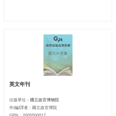
英文年刊
出版單位：
國立故宮博物院
作/編/譯者：國立故宮博院
GPN：2005500017