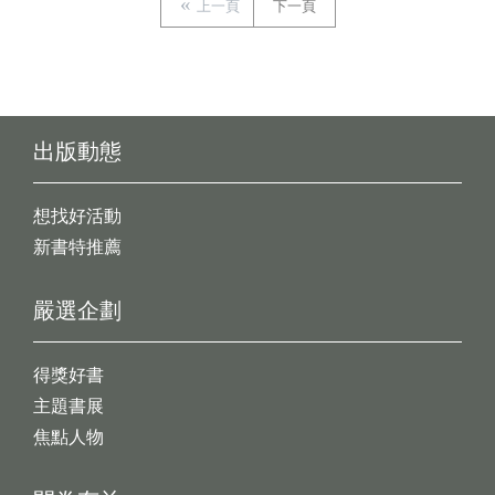
上一頁
下一頁
出版動態
想找好活動
新書特推薦
嚴選企劃
得獎好書
主題書展
焦點人物