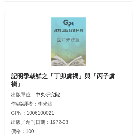
記明季朝鮮之「丁卯虜禍」與「丙子虜
禍」
出版單位：
中央研究院
作/編/譯者：李光濤
GPN：1006100021
出版／創刊日期：1972-08
價格：100