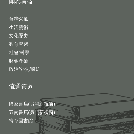
開卷有益
台灣采風
生活藝術
文化歷史
教育學習
社會/科學
財金產業
政治/外交/國防
流通管道
國家書店(另開新視窗)
五南書店(另開新視窗)
寄存圖書館