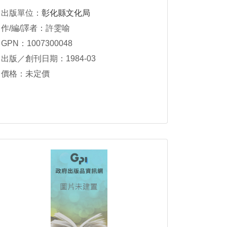
出版單位：
彰化縣文化局
作/編/譯者：許雯喻
GPN：1007300048
出版／創刊日期：1984-03
價格：未定價