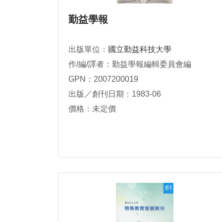
勤益學報
出版單位：
國立勤益科技大學
作/編/譯者：勤益學報編輯委員會編
GPN：2007200019
出版／創刊日期：1983-06
價格：未定價