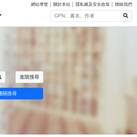
網站導覽
│
關於本站
│
隱私權及安全政策
│
聯絡我們
搜
搜尋
進階搜尋
機關搜尋