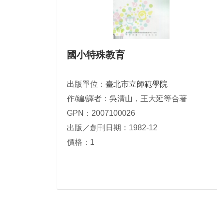
國小特殊教育
出版單位：
臺北市立師範學院
作/編/譯者：吳清山，王大延等合著
GPN：2007100026
出版／創刊日期：1982-12
價格：1