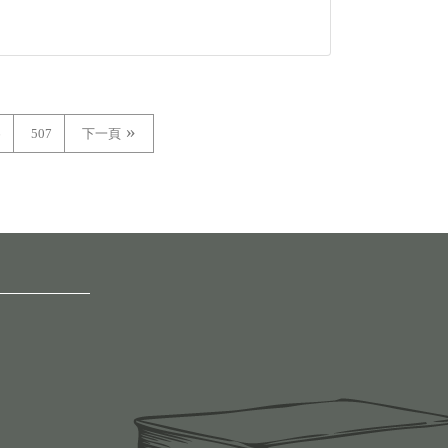
6
507
下一頁