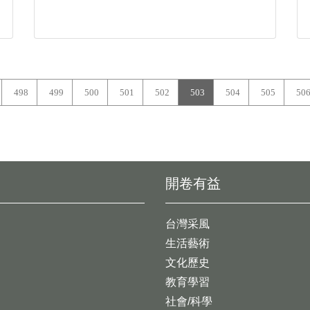
498
499
500
501
502
503
504
505
50
開卷有益
台灣采風
生活藝術
文化歷史
教育學習
社會/科學