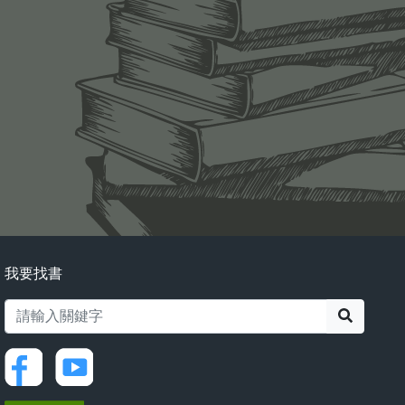
我要找書
搜尋