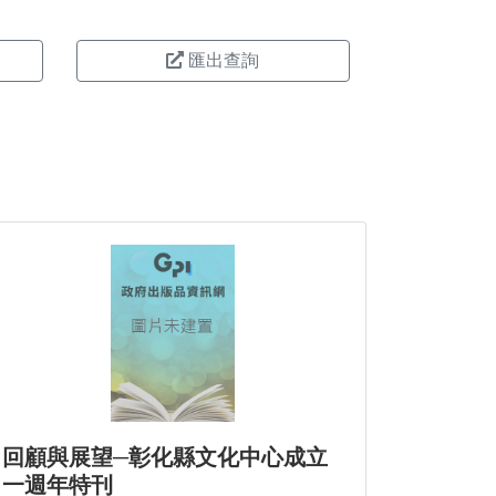
匯出查詢
回顧與展望─彰化縣文化中心成立
一週年特刊