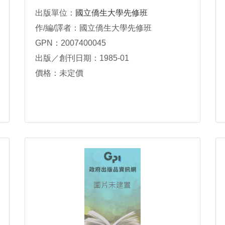
出版單位：
國立僑生大學先修班
作/編/譯者：國立僑生大學先修班
GPN：2007400045
出版／創刊日期：1985-01
價格：未定價