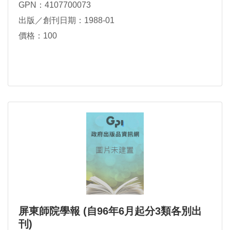
GPN：4107700073
出版／創刊日期：1988-01
價格：100
屏東師院學報 (自96年6月起分3類各別出
刊)