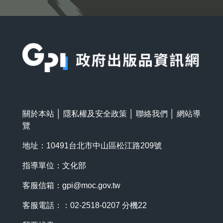
:::
關於本站
│
隱私權及安全政策
│
聯絡我們
│
網站導
覽
地址：10491台北市中山區松江路209號
指導單位：文化部
客服信箱：
gpi@moc.gov.tw
客服電話：：02-2518-0207 分機22