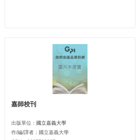
嘉師校刊
出版單位：
國立嘉義大學
作/編/譯者：國立嘉義大學