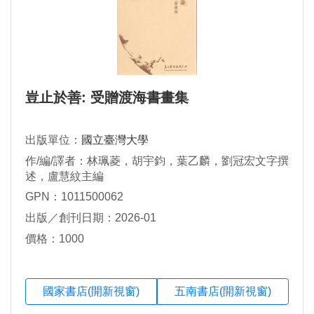
豈止於善: 受贈渡海書畫集
出版單位：
國立臺灣大學
作/編/譯者：林珮菱，胡宇鈞，葉乙麟，劉冠宏文字撰
述，盧慧紋主編
GPN：1011500062
出版／創刊日期：2026-01
價格：1000
國家書店(開新視窗)
五南書店(開新視窗)