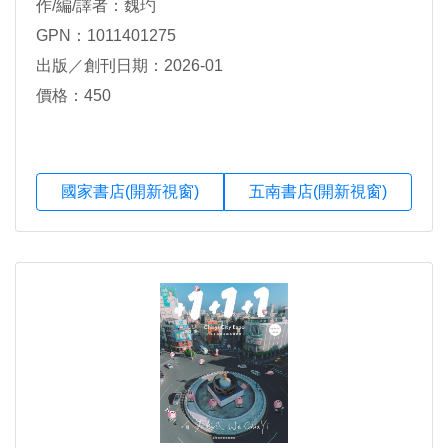
作/編/譯者：魏玓
GPN：1011401275
出版／創刊日期：2026-01
價格：450
國家書店(開新視窗)
五南書店(開新視窗)