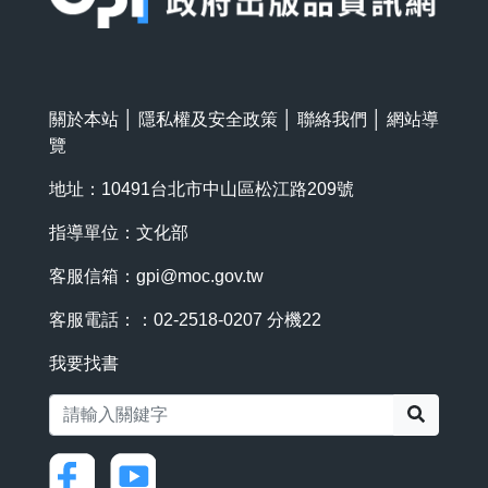
關於本站
│
隱私權及安全政策
│
聯絡我們
│
網站導
覽
地址：10491台北市中山區松江路209號
指導單位：文化部
客服信箱：
gpi@moc.gov.tw
客服電話：：02-2518-0207 分機22
我要找書
搜尋