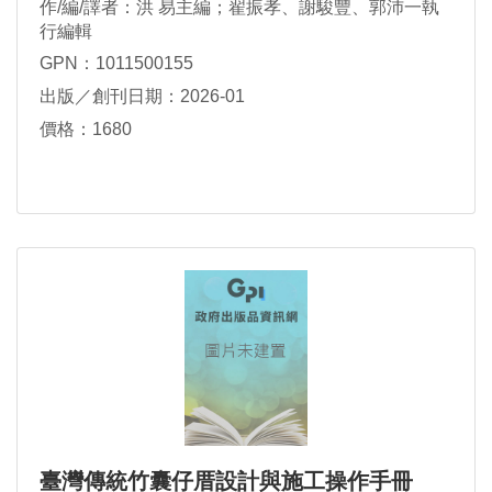
作/編/譯者：洪 易主編；翟振孝、謝駿豐、郭沛一執
行編輯
GPN：1011500155
出版／創刊日期：2026-01
價格：1680
臺灣傳統竹囊仔厝設計與施工操作手冊