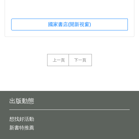
國家書店(開新視窗)
上一頁
下一頁
出版動態
想找好活動
新書特推薦