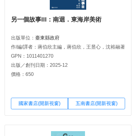
另一個故事III：南迴．東海岸美術
出版單位：
臺東縣政府
作/編/譯者：蔣伯欣主編，蔣伯欣，王昱心，沈裕融著
GPN：1011401270
出版／創刊日期：2025-12
價格：650
國家書店(開新視窗)
五南書店(開新視窗)