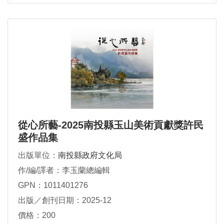
從心所藝-2025南投縣玉山美術貢獻獎許民
盛作品集
出版單位：
南投縣政府文化局
作/編/譯者：李玉蘭總編輯
GPN：1011401276
出版／創刊日期：2025-12
價格：200