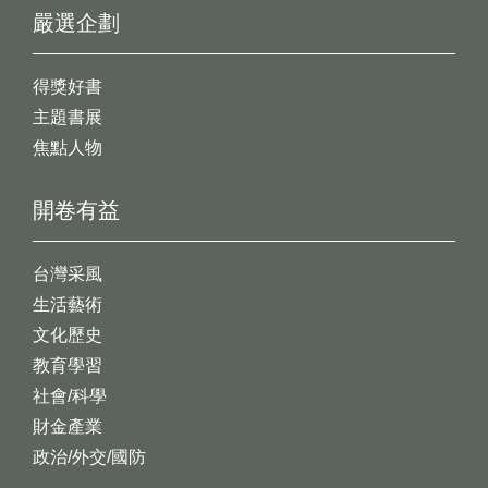
嚴選企劃
得獎好書
主題書展
焦點人物
開卷有益
台灣采風
生活藝術
文化歷史
教育學習
社會/科學
財金產業
政治/外交/國防