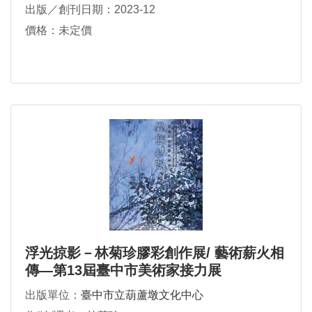
出版／創刊日期：2023-12
價格：未定價
浮光掠影－林菊珍膠彩創作展/ 藝術薪火相
傳—第13屆臺中市美術家接力展
出版單位：
臺中市立葫蘆墩文化中心