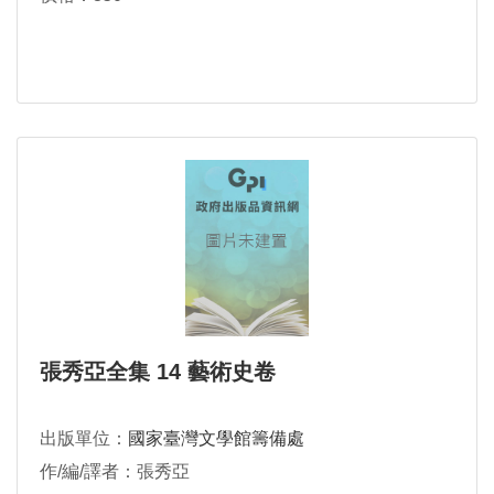
張秀亞全集 14 藝術史卷
出版單位：
國家臺灣文學館籌備處
作/編/譯者：張秀亞