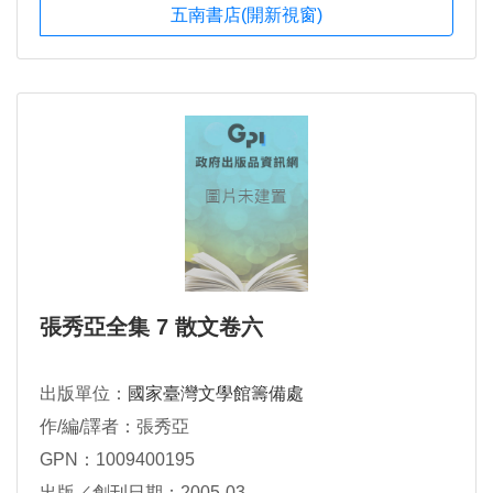
五南書店(開新視窗)
張秀亞全集 7 散文卷六
出版單位：
國家臺灣文學館籌備處
作/編/譯者：張秀亞
GPN：1009400195
出版／創刊日期：2005-03