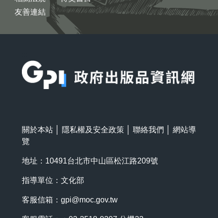
友善連結
:::
關於本站
│
隱私權及安全政策
│
聯絡我們
│
網站導
覽
地址：10491台北市中山區松江路209號
指導單位：文化部
客服信箱：
gpi@moc.gov.tw