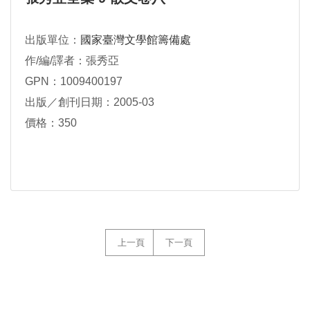
出版單位：
國家臺灣文學館籌備處
作/編/譯者：張秀亞
GPN：1009400197
出版／創刊日期：2005-03
價格：350
上一頁
下一頁