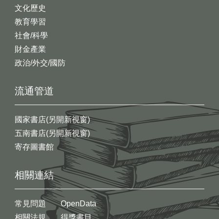
文化歷史
教育學習
社會/科學
財金產業
政治/外交/國防
流通管道
國家書店(另開新視窗)
五南書店(另開新視窗)
寄存圖書館
相關連結
常見問題
OpenData
相關法規
得獎書目