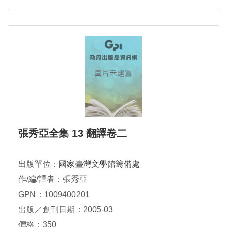
張秀亞全集 13 翻譯卷二
出版單位：
國家臺灣文學館籌備處
作/編/譯者：張秀亞
GPN：1009400201
出版／創刊日期：2005-03
價格：350