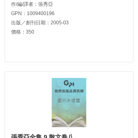
作/編/譯者：張秀亞
GPN：1009400196
出版／創刊日期：2005-03
價格：350
張秀亞全集 9 散文卷八