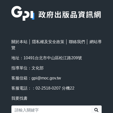
:::
關於本站
│
隱私權及安全政策
│
聯絡我們
│
網站導
覽
地址：10491台北市中山區松江路209號
指導單位：文化部
客服信箱：
gpi@moc.gov.tw
客服電話：：02-2518-0207 分機22
我要找書
搜尋