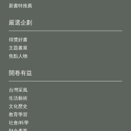
新書特推薦
嚴選企劃
得獎好書
主題書展
焦點人物
開卷有益
台灣采風
生活藝術
文化歷史
教育學習
社會/科學
財金產業