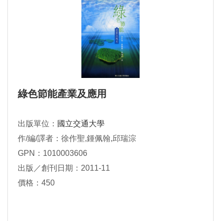
綠色節能產業及應用
出版單位：
國立交通大學
作/編/譯者：徐作聖,鍾佩翰,邱瑞淙
GPN：1010003606
出版／創刊日期：2011-11
價格：450