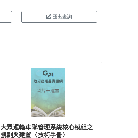
匯出查詢
大眾運輸車隊管理系統核心模組之
規劃與建置〈技術手冊〉