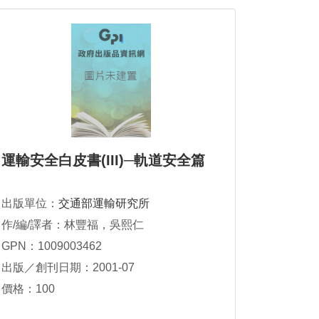
運輸安全白皮書(III)─軌道安全篇
出版單位：
交通部運輸研究所
作/編/譯者：林豐福，吳熙仁
GPN：1009003462
出版／創刊日期：2001-07
價格：100