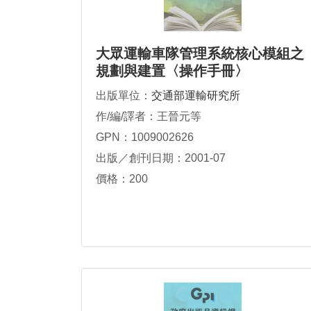
大眾運輸車隊管理系統核心模組之
規劃與建置〈操作手冊〉
出版單位：
交通部運輸研究所
作/編/譯者：王晉元等
GPN：1009002626
出版／創刊日期：2001-07
價格：200