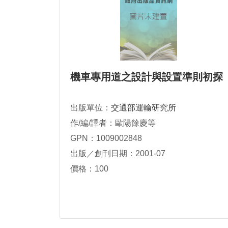
機車專用道之設計與設置準則初探
出版單位：
交通部運輸研究所
作/編/譯者：歐陽餘慶等
GPN：1009002848
出版／創刊日期：2001-07
價格：100