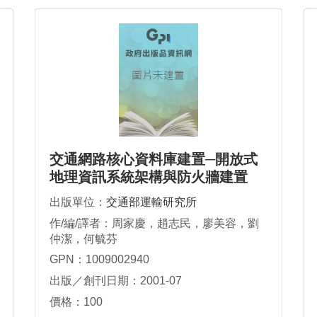
交通網路核心資料庫建置─開放式
地理資訊系統架構與防火牆建置
出版單位：
交通部運輸研究所
作/編/譯者：周家慶，趙志民，廖美容，劉
仲潔，何毓芬
GPN：1009002940
出版／創刊日期：2001-07
價格：100