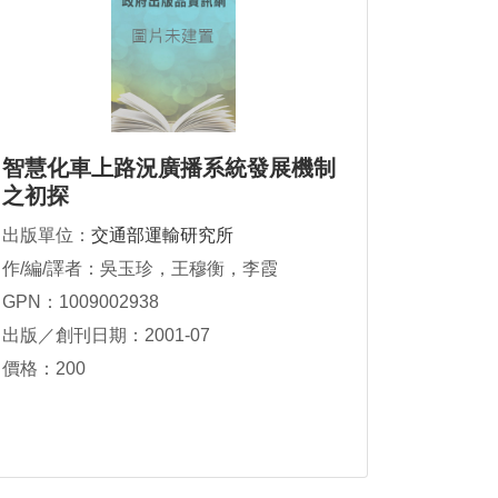
智慧化車上路況廣播系統發展機制
之初探
出版單位：
交通部運輸研究所
作/編/譯者：吳玉珍，王穆衡，李霞
GPN：1009002938
出版／創刊日期：2001-07
價格：200