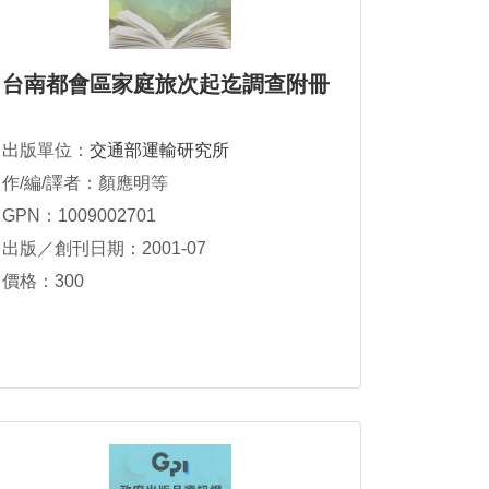
台南都會區家庭旅次起迄調查附冊
出版單位：
交通部運輸研究所
作/編/譯者：顏應明等
GPN：1009002701
出版／創刊日期：2001-07
價格：300