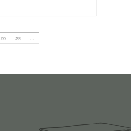
199
200
…