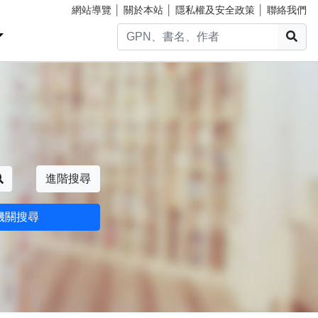
網站導覽
│
關於本站
│
隱私權及安全政策
│
聯絡我們
搜
搜尋
進階搜尋
機關搜尋