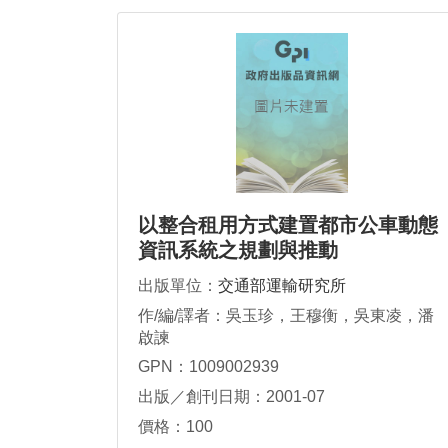
以整合租用方式建置都市公車動態
資訊系統之規劃與推動
出版單位：
交通部運輸研究所
作/編/譯者：吳玉珍，王穆衡，吳東凌，潘
啟諫
GPN：1009002939
出版／創刊日期：2001-07
價格：100