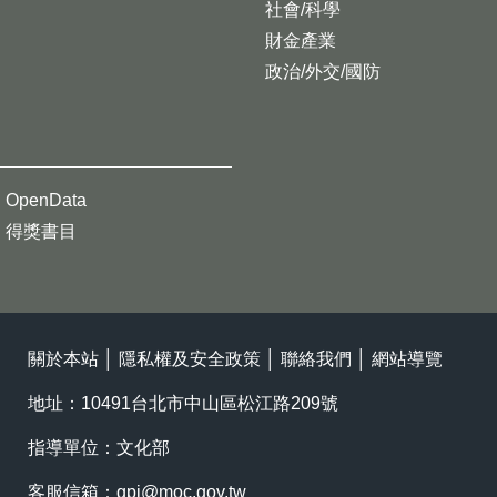
社會/科學
財金產業
政治/外交/國防
OpenData
得獎書目
關於本站
│
隱私權及安全政策
│
聯絡我們
│
網站導覽
地址：10491台北市中山區松江路209號
指導單位：文化部
客服信箱：
gpi@moc.gov.tw