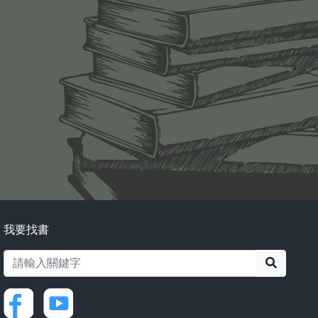
我要找書
搜尋